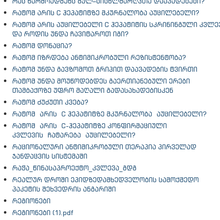
რას წარმოადგენს გულ–სისხლძარღვთა დაავადებები?
რატომ არის C ჰეპატიტზე მკურნალობა აუცილებელი?
რატომ არის აუცილებელი C ჰეპატიტის სკრინინგული კვლე
და როდის უნდა ჩავიტაროთ იგი?
რატომ დონაცია?
რატომ იზრდება ანტიმიკრობული რეზისტენტობა?
რატომ უნდა გავზომოთ გრიპით დაავადების ტვირთი
რატომ უნდა მოუწოდებდეს გაერთიანებული ერები
თამბაქოზე უფრო მაღალი გადასახადებისკენ
რატომ ძუძუთი კვება?
რატომ არის C ჰეპატიტზე მკურნალობა აუცილებელი?
რატომ არის C-ჰეპატიტზე კონფირმაციული
კვლევის ჩატარება აუცილებელი?
რაციონალური ანტიმიკრობული თერაპია პირველად
ჯანდაცვის სისტემაში
რაჭა_წინასაპროექტო_კვლევა_გდგ
რეალურ დროში ეპიდზედამხედველობის სამოქმედო
პაკეტის შეხვედრის ანგარიში
რეგიონები
რეგიონები (1).pdf