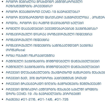
როგორ შეგიძლია მოახდინო ანტიმიკრობული
რეზისტენტობის პრევენცია?
როგორ შევამციროთ COVID-19 გავრცელება?
როგორ შევინარჩუნოთ ფსიქიკური ჯანმრთელობა , პოსტერ
როდის, როგორ და რატომ დავიბანოთ ხელები
რომელი დაავადებები ექვემდებარებიან ვაქცინაციას?
როტავირუსული დიარეა (როტავირუსული ინფექცია)
როტავირუსული ინფექცია
როტავირუსული ინფექციის საწინააღმდეგო ვაქცინა
(როტა/Rota)
როცა ოჯახში ონკოპაციენტია
რუტინული ვაქცინაციის მიმწოდებელი დაწესებულებები
რუტინული ვაქცინაციის მიმწოდებელი დაწესებულებები
რჩევები დღესასწაულების უსაფრთხოდ გატარების შესახებ
რჩევები მათ, ვინ ცხოვრობს პაციენტთან ერთად
რჩევები მრავაჯერადი ნიღბის გამოყენების შემთხვევაში
რჩევები ფიზიკური აქტივობის შესახებ სახლში ყოფნის
დროს COVID-19 -ის გავრცელების პირობებში
რძანება #01-27/ნ, #01-14/ნ, #01-72ნ