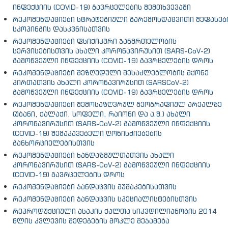
ინფექციის (COVID-19) გავრცელების შემთხვევაში
რეკომენდაციები სტრატეგიული გარემოსდაცვითი შეფასებ
სკოპინგის დასკვნისათვის
რეკომენდაციები ფსიქიკური ჯანმრთელობის
სერვისებისთვის ახალი კორონავირუსით (SARS-CoV-2)
გამოწვეული ინფექციის (COVID-19) გავრცელების დროს
რეკომენდაციები შეზღუდული შესაძლებლობის მქონე
პირთათვის ახალი კორონავირუსით (SARSCoV-2)
გამოწვეული ინფექციის (COVID-19) გავრცელების დროს
რეკომენდაციები შემოსაზღვრულ გეოგრაფიულ არეალზე
(უბანი, ქალაქი, სოფელი, რაიონი და ა.შ.) ახალი
კორონავირუსით (SARS-CoV-2) გამოწვეული ინფექციის
(COVID-19) შემაკავებელი ღონისძიებების
განხორციელებისთვის
რეკომენდაციები ხანდაზმულთათვის ახალი
კორონავირუსით (SARS-CoV-2) გამოწვეული ინფექციის
(COVID-19) გავრცელების დროს
რეკომენდაციები ჯანდაცვის მუშაკებისათვის
რეკომენდაციები ჯანდაცვის სპეციალისტებისთვის
რეპროდუქციული ასაკის ქალთა სიკვდილიანობის 2014
წლის კვლევის შედეგების მოკლე შეჯამება