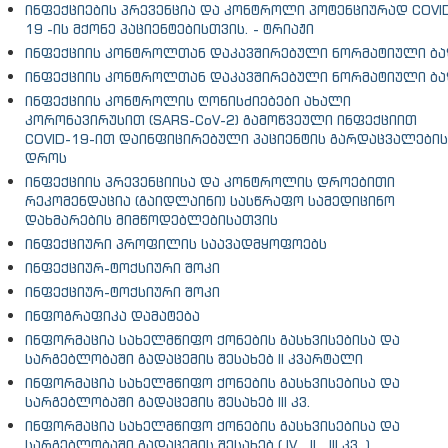
ინფექციების პრევენცია და კონტროლი პოტენციურად COVI
19 -ის მქონე პაციენტებისთვის. - ტრიაჟი
ინფექციის კონტროლთან დაკავშირებული ნორმატიული ბა
ინფექციის კონტროლთან დაკავშირებული ნორმატიული ბა
ინფექციის კონტროლის ღონისძიებები ახალი
კორონავირუსით (SARS-CoV-2) გამოწვეული ინფექციით
COVID-19-ით დაინფიცირებული პაციენტის გარდაცვალების
დროს
ინფექციის პრევენციისა და კონტროლის დროებითი
რეკომენდაცია (გაიდლაინი) სასწრაფო სამედიცინო
დახმარების მიმწოდებლებისათვის
ინფექციური პროფილის საავადმყოფოებს
ინფექციურ-ტოქსიური შოკი
ინფექციურ-ტოქსიური შოკი
ინფოგრაფიკა დამატება
ინფორმაცია სახელმწიფო ქონების გასხვისებისა და
სარგებლობაში გადაცემის შესახებ II კვარტალი
ინფორმაცია სახელმწიფო ქონების გასხვისებისა და
სარგებლობაში გადაცემის შესახებ III კვ.
ინფორმაცია სახელმწიფო ქონების გასხვისებისა და
სარგებლობაში გადაცემის შესახებ ( IV , II , III კვ. )