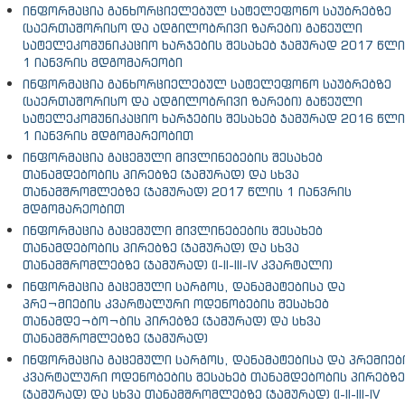
ინფორმაცია განხორციელებულ სატელეფონო საუბრებზე
(საერთაშორისო და ადგილობრივი ზარები) გაწეული
სატელეკომუნიკაციო ხარჯების შესახებ ჯამურად 2017 წლი
1 იანვრის მდგომარეობი
ინფორმაცია განხორციელებულ სატელეფონო საუბრებზე
(საერთაშორისო და ადგილობრივი ზარები) გაწეული
სატელეკომუნიკაციო ხარჯების შესახებ ჯამურად 2016 წლი
1 იანვრის მდგომარეობით
ინფორმაცია გაცემული მივლინებების შესახებ
თანამდებობის პირებზე (ჯამურად) და სხვა
თანამშრომლებზე (ჯამურად) 2017 წლის 1 იანვრის
მდგომარეობით
ინფორმაცია გაცემული მივლინებების შესახებ
თანამდებობის პირებზე (ჯამურად) და სხვა
თანამშრომლებზე (ჯამურად) (I-II-III-IV კვარტალი)
ინფორმაცია გაცემული სარგოს, დანამატებისა და
პრე¬მიების კვარტალური ოდენობების შესახებ
თანამდე¬ბო¬ბის პირებზე (ჯამურად) და სხვა
თანამშრომლებზე (ჯამურად)
ინფორმაცია გაცემული სარგოს, დანამატებისა და პრემიებ
კვარტალური ოდენობების შესახებ თანამდებობის პირებზე
(ჯამურად) და სხვა თანამშრომლებზე (ჯამურად) (I-II-III-IV