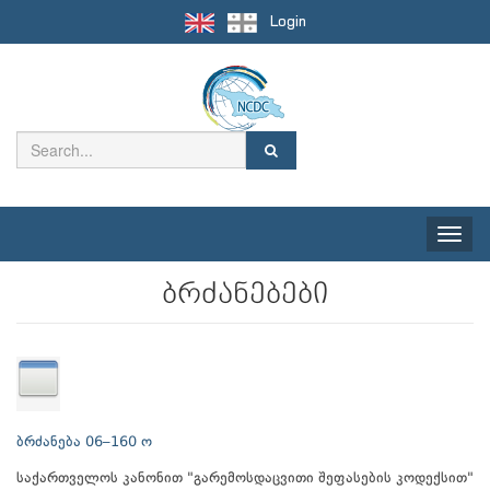
Login
Toggle
naviga
ბრძანებები
ბრძანება 06–160 ო
საქართველოს კანონით "გარემოსდაცვითი შეფასების კოდექსით"