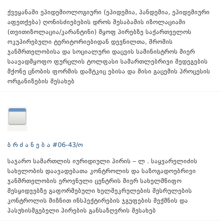
ქვეყანაში ეპიდემიოლოგიური (ეპიდემია, პანდემია, ეპიდემიური
აფეთქება) ღონისძიებების დროს შესაბამის იზოლაციაში
(თვითიზოლაცია/კარანტინი) მყოფ პირებზე საქართველოს
ოკუპირებული ტერიტორიებიდან დევნილთა, შრომის
ჯანმრთელობისა და სოციალური დაცვის სამინისტროს მიერ
საავადმყოფო ფურცლის ტოლფასი სამართლებრივი შედეგების
მქონე ცნობის ფორმის დამტკიც ებისა და მისი გაცემის პროცესის
ორგანიზების შესახებ
ბ რ ძ ა ნ ე ბ ა #06-43/ო
საჯარო სამართლის იურიდიული პირის – ლ . საყვარელიძის
სახელობის დაავადებათა კონტროლის და საზოგადოებრივი
ჯანმრთელობის ეროვნული ცენტრის მიერ სახელმწიფო
შესყიდვებზე გაფორმებული ხელშეკრულების შესრულების
კონტროლის მიზნით ინსპექტირების ჯგუფების შექმნის და
პასუხისმგებელი პირების განსაზღვრის შესახებ