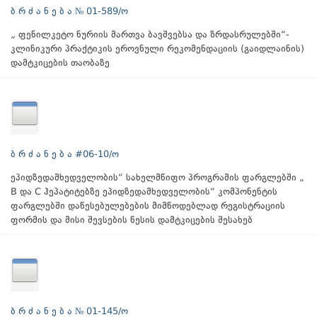
ბ რ ძ ა ნ ე ბ ა № 01-589/ო
„ ფენილკეტო ნურიის მართვა ბავშვებსა და ზრდასრულებში“-
კლინიკური პრაქტიკის ეროვნული რეკომენდაციის (გაიდლაინის)
დამტკიცების თაობაზე
ბ რ ძ ა ნ ე ბ ა #06-10/ო
ეპიდზედამხედველობის“ სახელმწიფო პროგრამის ფარგლებში „
B და C ჰეპატიტებზე ეპიდზედამხედველობის“ კომპონენტის
ფარგლებში დაწესებულებების მიმწოდებლად რეგისტრაციის
ფორმის და მისი შევსების წესის დამტკიცების შესახებ
ბ რ ძ ა ნ ე ბ ა № 01-145/ო