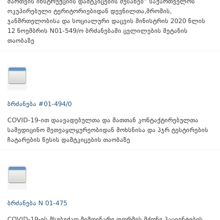
მართვის ინსტრუქციის დამტკიცების შესახებ“ საქართველოს
ოკუპირებული ტერიტორიებიდან დევნილთა,შრომის,
ჯანმრთელობისა და სოციალური დაცვის მინისტრის 2020 წლის
12 ნოემბრის N01-549/ო ბრძანებაში ცვლილების შეტანის
თაობაზე
ბრძანება #01-494/0
COVID-19-ით დაავადებულთა და მათთან კონტაქტირებულთა
სამედიცინო მეთვაყლყურეობიდან მოხსნისა და პჯრ ტესტირების
ჩატარების წესის დამტკიცების თაობაზე
ბრძანება N 01-475
COVID-19-ის მსუბუქად მიმდინარე ფორმის მქონე პაციენტების