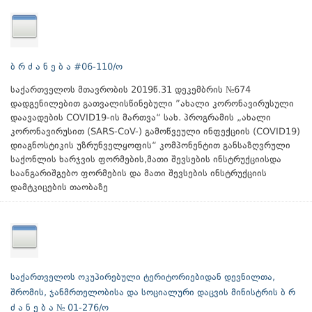
ბ რ ძ ა ნ ე ბ ა #06-110/ო
საქართველოს მთავრობის 2019წ.31 დეკემბრის №674
დადგენილებით გათვალისწინებული ”ახალი კორონავირუსული
დაავადების COVID19-ის მართვა“ სახ. პროგრამის „ახალი
კორონავირუსით (SARS-CoV-) გამოწვეული ინფექციის (COVID19)
დიაგნოსტიკის უზრუნველყოფის“ კომპონენტით განსაზღვრული
საქონლის ხარჯვის ფორმების,მათი შევსების ინსტრუქციისდა
საანგარიშგებო ფორმების და მათი შევსების ინსტრუქციის
დამტკიცების თაობაზე
საქართველოს ოკუპირებული ტერიტორიებიდან დევნილთა,
შრომის, ჯანმრთელობისა და სოციალური დაცვის მინისტრის ბ რ
ძ ა ნ ე ბ ა № 01-276/ო