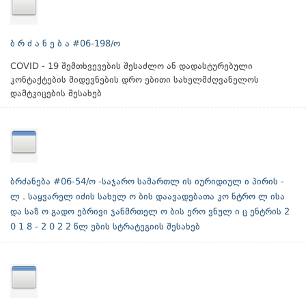
ბ რ ძ ა ნ ე ბ ა #06-198/ო
COVID - 19 შემთხვევების შესაძლო ან დადასტურებული
კონტაქტების მიდევნების დრო ებითი სახელმძღვანელოს
დამტკიცების შესახებ
ბრძანება #06-54/ო -საჯარო სამართლ ის იურიდიულ ი პირის -
ლ . საყვარელ იძის სახელ ო ბის დაავადებათა კო ნტრო ლ ისა
და საზ ო გადო ებრივი ჯანმრთელ ო ბის ერო ვნულ ი ც ენტრის 2
0 1 8 - 2 0 2 2 წლ ების სტრატეგიის შესახებ