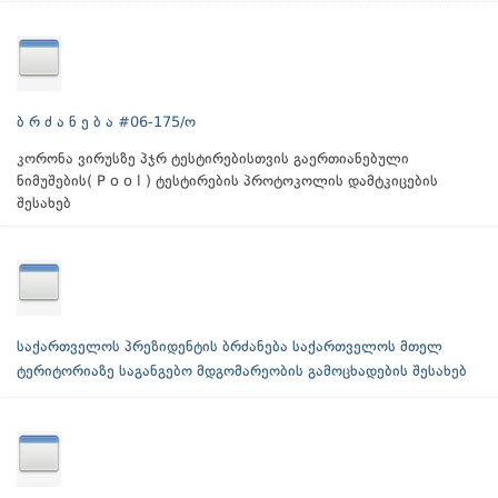
ბ რ ძ ა ნ ე ბ ა #06-175/ო
კორონა ვირუსზე პჯრ ტესტირებისთვის გაერთიანებული
ნიმუშების( P o o l ) ტესტირების პროტოკოლის დამტკიცების
შესახებ
საქართველოს პრეზიდენტის ბრძანება საქართველოს მთელ
ტერიტორიაზე საგანგებო მდგომარეობის გამოცხადების შესახებ