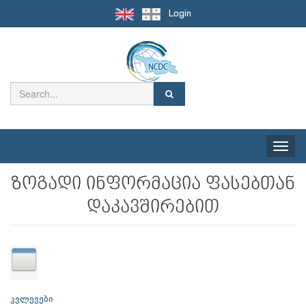
Login
Toggle
naviga
ზოგადი ინფორმაცია ფასებთან
დაკავშირებით
კვლევები