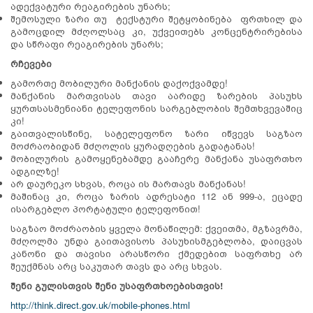
ადექვატური რეაგირების უნარს;
შემოსული ზარი თუ ტექსტური შეტყობინება ფრთხილ და
გამოცდილ მძღოლსაც კი, უქვეითებს კონცენტრირებისა
და სწრაფი რეაგირების უნარს;
რჩევები
გამორთე მობილური მანქანის დაქოქვამდე!
მანქანის მართვისას თავი აარიდე ზარების პასუხს
ყურთსასმენიანი ტელეფონის სარგებლობის შემთხვევაშიც
კი!
გაითვალისწინე, სატელეფონო ზარი იწვევს საგზაო
მოძრაობიდან მძღოლის ყურადღების გადატანას!
მობილურის გამოყენებამდე გააჩერე მანქანა უსაფრთხო
ადგილზე!
არ დაურეკო სხვას, როცა ის მართავს მანქანას!
მაშინაც კი, როცა ზარის ადრესატი 112 ან 999-ა, ეცადე
ისარგებლო პორტატული ტელეფონით!
საგზაო მოძრაობის ყველა მონაწილემ: ქვეითმა, მგზავრმა,
მძღოლმა უნდა გაითავისოს პასუხისმგებლობა, დაიცვას
კანონი და თავისი არასწორი ქმედებით საფრთხე არ
შეუქმნას არც საკუთარ თავს და არც სხვას.
შენი გულისთვის შენი უსაფრთხოებისთვის!
http://think.direct.gov.uk/mobile-phones.html