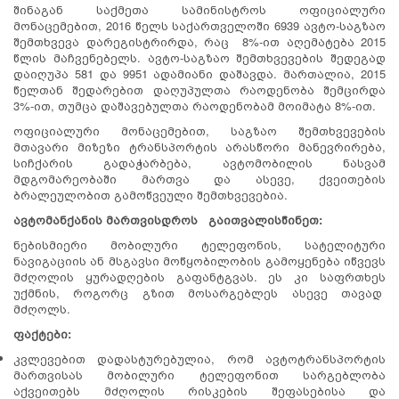
შინაგან საქმეთა სამინისტროს ოფიციალური
მონაცემებით, 2016 წელს საქართველოში 6939 ავტო-საგზაო
შემთხვევა დარეგისტრირდა, რაც 8%-ით აღემატება 2015
წლის მაჩვენებელს. ავტო-საგზაო შემთხვევების შედეგად
დაიღუპა 581 და 9951 ადამიანი დაშავდა. მართალია, 2015
წელთან შედარებით დაღუპულთა რაოდენობა შემცირდა
3%-ით, თუმცა დაშავებულთა რაოდენობამ მოიმატა 8%-ით.
ოფიციალური მონაცემებით, საგზაო შემთხვევების
მთავარი მიზეზი ტრანსპორტის არასწორი მანევრირება,
სიჩქარის გადაჭარბება, ავტომობილის ნასვამ
მდგომარეობაში მართვა და ასევე, ქვეითების
ბრალეულობით გამოწვეული შემთხვევებია.
ავტომანქანის მართვის
დროს გაითვალისწინეთ:
ნებისმიერი მობილური ტელეფონის, სატელიტური
ნავიგაციის ან მსგავსი მოწყობილობის გამოყენება იწვევს
მძღოლის ყურადღების გაფანტგვას. ეს კი საფრთხეს
უქმნის, როგორც გზით მოსარგებლეს ასევე თავად
მძღოლს.
ფაქტები:
კვლევებით დადასტურებულია, რომ ავტოტრანსპორტის
მართვისას მობილური ტელეფონით სარგებლობა
აქვეითებს მძღოლის რისკების შეფასებისა და