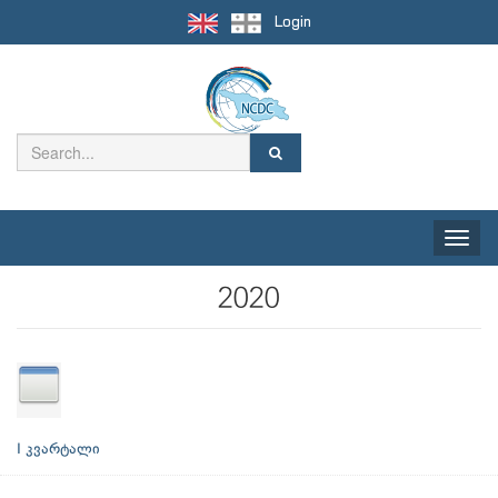
Login
Toggle
naviga
2020
I კვარტალი