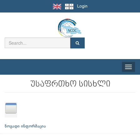
Login
Toggle
naviga
უსაფრთხო სისხლი
ზოგადი ინფორმაცია