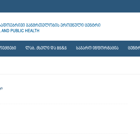
ᲝᲔᲥᲢᲔᲑᲘ
ᲚᲐᲑ. ᲥᲡᲔᲚᲘ ᲓᲐ BS&S
ᲡᲐᲯᲐᲠᲝ ᲘᲜᲤᲝᲠᲛᲐᲪᲘᲐ
ᲪᲔᲜᲢᲠ
ტი