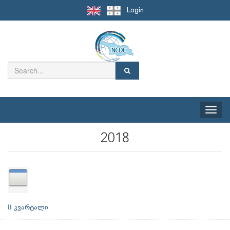
Login
Toggle
naviga
2018
II კვარტალი