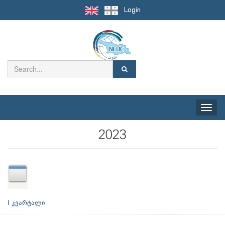
Login
Toggle
naviga
2023
I კვარტალი