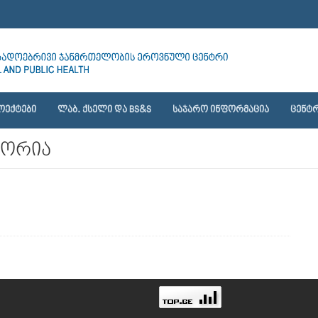
ᲝᲔᲥᲢᲔᲑᲘ
ᲚᲐᲑ. ᲥᲡᲔᲚᲘ ᲓᲐ BS&S
ᲡᲐᲯᲐᲠᲝ ᲘᲜᲤᲝᲠᲛᲐᲪᲘᲐ
ᲪᲔᲜᲢᲠ
ორია