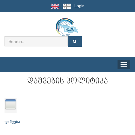
Login
Toggle
naviga
დაშვების პოლიტიკა
დაშვება