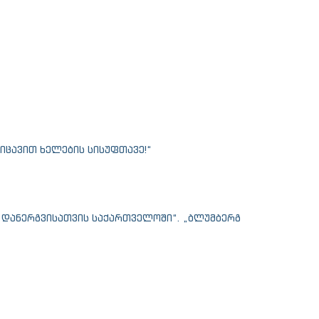
აიცავით ხელების სისუფთავე!“
ა დანერგვისათვის საქართველოში“. „ბლუმბერგ