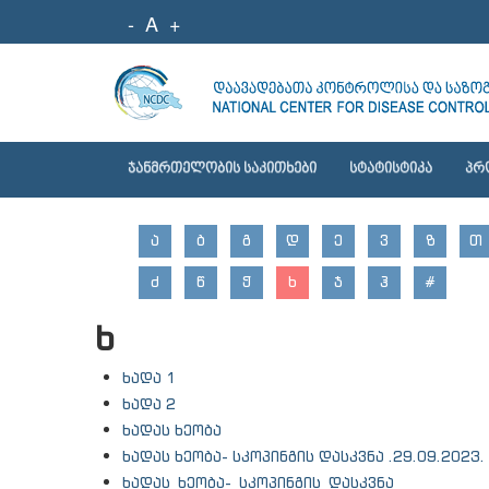
-
A
+
ᲯᲐᲜᲛᲠᲗᲔᲚᲝᲑᲘᲡ ᲡᲐᲙᲘᲗᲮᲔᲑᲘ
ᲡᲢᲐᲢᲘᲡᲢᲘᲙᲐ
ᲞᲠ
Ა
Ბ
Გ
Დ
Ე
Ვ
Ზ
Თ
Ძ
Წ
Ჭ
Ხ
Ჯ
Ჰ
#
ხ
ხადა 1
ხადა 2
ხადას ხეობა
ხადას ხეობა- სკოპინგის დასკვნა .29.09.2023.
ხადას_ხეობა-_სკოპინგის_დასკვნა