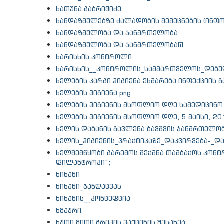
ხათუნა გაბრიჭიძე
ხანდაზმულებზე ძალადობის შემეცნების (ინფ
ხანდაზმულობა და ჯანმრთელობა
ხანდაზმულობა და ჯანმრთელობა[i]
ხარისხის კონტროლი
ხარისხის__კონტროლის_სამმართველოს_დებუ
ხელების კარგი ჰიგიენა ეხმარება ინფექციის 
ხელების ჰიგიენა.png
ხელების ჰიგიენის მსოფლიო დღე სამედიცინო პ
ხელების ჰიგიენის მსოფლიო დღე, 5 მაისი, 20
ხელის დაბანის გავლენა ბავშვის ჯანმრთელო
ხელის_ჰიგიენის_პრაქტიკაზე_დაკვირვება-_დ
ხელშემწყობი გარემოს შექმნა თამბაქოს კონ
ფილანტროპი“;
ხიხანი
ხიხანი_ჯანდაცვას
ხიხანის__კონცეფცია
ხმაური
ხუთი მითი გრიპის ვაქცინის შესახებ