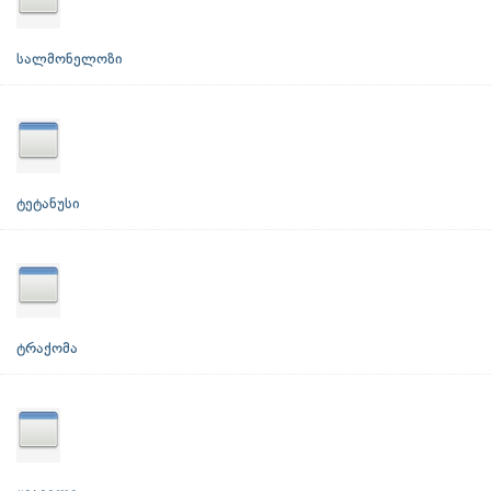
სალმონელოზი
ტეტანუსი
ტრაქომა