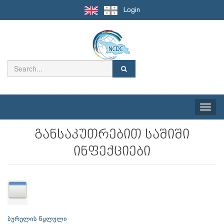
Login
Toggle
naviga
განსაკუთრებით საშიში
ინფექციები
ბურულის წყლული