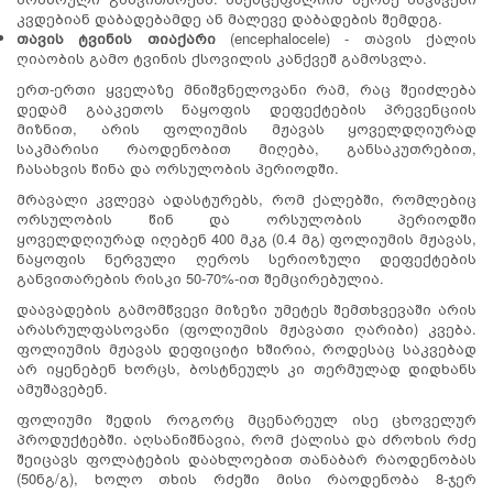
კვდებიან დაბადებამდე ან მალევე დაბადების შემდეგ.
თავის
ტვინის
თიაქარი
(encephalocele) - თავის ქალის
ღიაობის გამო ტვინის ქსოვილის კანქვეშ გამოსვლა.
ერთ-ერთი ყველაზე მნიშვნელოვანი რამ, რაც შეიძლება
დედამ გააკეთოს ნაყოფის დეფექტების პრევენციის
მიზნით, არის ფოლიუმის მჟავას ყოველდღიურად
საკმარისი რაოდენობით მიღება, განსაკუთრებით,
ჩასახვის წინა და ორსულობის პერიოდში.
მრავალი კვლევა ადასტურებს, რომ ქალებში, რომლებიც
ორსულობის წინ და ორსულობის პერიოდში
ყოველდღიურად იღებენ 400 მკგ (0.4 მგ) ფოლიუმის მჟავას,
ნაყოფის ნერვული ღეროს სერიოზული დეფექტების
განვითარების რისკი 50-70%-ით შემცირებულია.
დაავადების გამომწვევი მიზეზი უმეტეს შემთხვევაში არის
არასრულფასოვანი (ფოლიუმის მჟავათი ღარიბი) კვება.
ფოლიუმის მჟავას დეფიციტი ხშირია, როდესაც საკვებად
არ იყენებენ ხორცს, ბოსტნეულს კი თერმულად დიდხანს
ამუშავებენ.
ფოლიუმი შედის როგორც მცენარეულ ისე ცხოველურ
პროდუქტებში. აღსანიშნავია, რომ ქალისა და ძროხის რძე
შეიცავს ფოლატების დაახლოებით თანაბარ რაოდენობას
(50ნგ/გ), ხოლო თხის რძეში მისი რაოდენობა 8-ჯერ