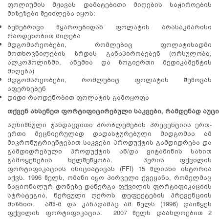
ფოლიუმის მჟავას დამატებითი მიღების საჭიროების
მიზეზები შეიძლება იყოს:
ბუნებრივი წყაროებიდან ფოლატის არასაკმარისი
რაოდენობით მიღება
მდგომარეობები, რომლებიც ფოლატისადმი
მოთხოვნილების ზრდას განაპირობებენ (ორსულობა,
ალკოჰოლიზმი, ანემია და ზოგიერთი მედიკამენტის
მიღება)
მდგომარეობები, რომლებიც ფოლატის შეწოვას
აფერხებენ
დიდი რაოდენობით ფოლატის გამოყოფა
თქვენ
ახსენეთ
ფორტიფიცირებული
საკვები
,
რამდენად
აუც
აღნიშნული ჯანდაცვითი პრობლემების პრევენციის ერთ-
ერთი მეცნიერულად დადასტურებული მიდგომაა ამ
მიკრონუტრიენტებით საკვები პროდუქტის გამდიდრება და
გამდიდრებული პროდუქტის ან/და ვიტამინის სახით
გამოყენების ხელშეწყობა. პურის ფქვილის
ფორტიფიკაციის ინიციატივას (FFI) 15 წლიანი ისტორია
აქვს. 1996 წელს, ომანი იყო პირველი ქვეყანა, რომელმაც
ნაციონალურ დონეზე დანერგა ფქვილის ფორტიფიკაციის
სტრატეგია, ნერვული ღეროს დეფექტების პრევენციის
მიზნით. აშშ-მ და კანადამაც ამ წელს (1996) დაიწყეს
ფქვილის ფორტიფიკაცია. 2007 წელს დაახლოებით 2