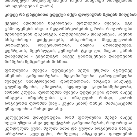
თითოეული მოქალაქისთვის (თვის სამყოფი რაოდენობა
არ აღემატება 2 ლარს)
კიდევ
რა
დადებითი
ეფექტი
აქვს
ფოლიუმის
მჟავას
მიღებას
ყველა ადამიანი საჭიროებს ფოლიუმის მჟავას. იგი
გამოიყენება ისეთი მდგომარეობების დროს: როგორიცაა
მეხსიერების დაკარგვა, ალცჰეიმერის დაავადება, სმენის
ასაკობრივი დაქვეითება, ასაკობრივი მხედველობის
პრობლემა, ოსტეოპოროზი, ძილის პრობლემები,
დეპრესია, ნევრალგია, კუნთების ტკივილი, შიდსი, კანის
დაავადება - ვიტილიგო; ასევე გამოიყენება დაბერების
ნიშნების შემცირების მიზნით.
ფოლიუმის მჟავას დეფიციტი ხელს უწყობს აგრეთვე
ანემიის განვითარებას. მდგომარეობა გამოვლინდება
შემდეგი სიმპტომებით: დაღლილობა, ზოგადი სისუსტე,
გულმავიწყობა, უმადობა, ადვილად გაღიზიანებადობა,
წონაში კლება. ფოლიუმის მჟავის დეფიციტის დროს ასევე
იმატებს ინფარქტისა და ინსულტის რისკი, კიბოს
ზოგიერთი ფორმის (მაგ., კუჭის კიბო) რისკი, მამაკაცებში
უნაყოფობის რისკი და სხვ.
კვლევებით დასტურდება, რომ ფოლიუმის მჟავა ასევე
ხელს უშლის სხვა დეფექტების განვითარებას, როგორიცაა
კურდღლის ტუჩი, მგლის ხახა და გულის ზოგიერთი მანკი.
არსებობს კვლევები, რომელიც ამტკიცებს ფოლიუმის