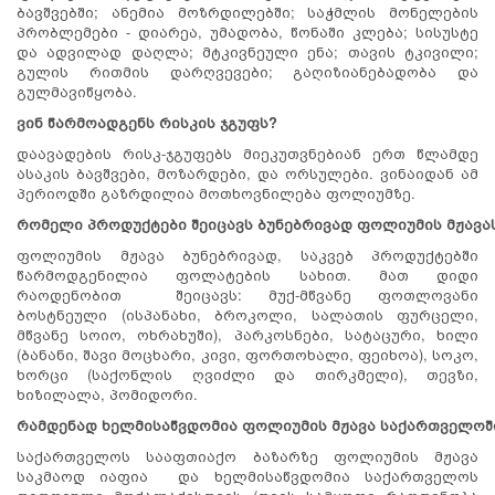
ბავშვებში; ანემია მოზრდილებში; საჭმლის მონელების
პრობლემები - დიარეა, უმადობა, წონაში კლება; სისუსტე
და ადვილად დაღლა; მტკივნეული ენა; თავის ტკივილი;
გულის რითმის დარღვევები; გაღიზიანებადობა და
გულმავიწყობა.
ვინ
წარმოადგენს
რისკის
ჯგუფს
?
დაავადების რისკ-ჯგუფებს მიეკუთვნებიან ერთ წლამდე
ასაკის ბავშვები, მოზარდები, და ორსულები. ვინაიდან ამ
პერიოდში გაზრდილია მოთხოვნილება ფოლიუმზე.
რომელი
პროდუქტები
შეიცავს
ბუნებრივად
ფოლიუმის
მჟავა
ფოლიუმის მჟავა ბუნებრივად, საკვებ პროდუქტებში
წარმოდგენილია ფოლატების სახით. მათ დიდი
რაოდენობით შეიცავს: მუქ-მწვანე ფოთლოვანი
ბოსტნეული (ისპანახი, ბროკოლი, სალათის ფურცელი,
მწვანე სოიო, ოხრახუში), პარკოსნები, სატაცური, ხილი
(ბანანი, შავი მოცხარი, კივი, ფორთოხალი, ფეიხოა), სოკო,
ხორცი (საქონლის ღვიძლი და თირკმელი), თევზი,
ხიზილალა, პომიდორი.
რამდენად
ხელმისაწვდომია
ფოლიუმის
მჟავა
საქართველოშ
საქართველოს სააფთიაქო ბაზარზე ფოლიუმის მჟავა
საკმაოდ იაფია და ხელმისაწვდომია საქართველოს