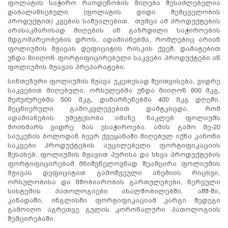
ფოლატის საჭირო რაოდენობის მიღება შესაძლებელია
დაბალანსებული (ფოლატის დიდი შემცველობის
პროდუქტით) კვების საშუალებით. თუმცა ამ პროდუქტების
არასაკმარისად მიღების ან გაზრდილი საჭიროების
მდგომარეობების დროს, ადამიანებმა, რომლებიც არიან
ფოლიუმის მჟავას დეფიციტის რისკის ქვეშ, დამატებით
უნდა მიიღონ ფორტიფიცირებული საკვები პროდუქტები ან
ფოლიუმის მჟავას პრეპარატები.
სინთეზური ფოლიუმის მჟავა უკეთესად შეითვისება, ვიდრე
საკვებით მიღებული. ორსულებმა უნდა მიიღონ 600 მკგ,
მეძუძურებმა 500 მკგ, დანარჩენებმა 400 მკგ დღეში.
მეცნიერული გამოკვლევებით დამტკიცდა, რომ
ადამიანების უმეტესობა იმაზე ნაკლებ ფოლიუმს
მოიხმარს ვიდრე მას ესაჭიროება. ამის გამო მე-20
საუკუნის ბოლოდან ბევრ ქვეყანაში მიღებულ იქნა კანონი
საკვები პროდუქტების აუცილებელი ფორტიფიკაციის
შესახებ. ფოლიუმის მჟავით პურისა და სხვა პროდუქტების
ფორტიფიცირებამ მნიშვნელოვნად შეამცირა ფოლიუმის
მჟავას დეფიციტით გამოწვეული ანემიის რიცხვი,
ორსულობისა და მშობიარობის გართულებები, ნერვული
სისტემის პათოლოგიები ახალშობილებში. აშშ-ში,
კანადაში, ინგლისში ფორტიფიკაციამ კარგი შედეგი
გამოიღო აგრეთვე გულის კორონალური პათოლოგიის
შემცირებაში.