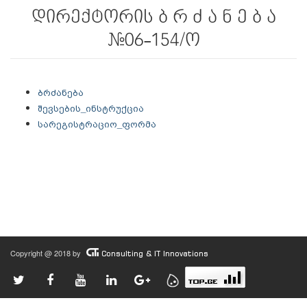
დირექტორის ბ რ ძ ა ნ ე ბ ა
#06-154/ო
ბრძანება
შევსების_ინსტრუქცია
სარეგისტრაციო_ფორმა
Copyright @ 2018 by
Consulting & IT Innovations