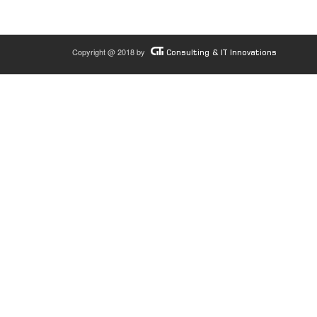
Copyright @ 2018 by
Consulting & IT Innovations