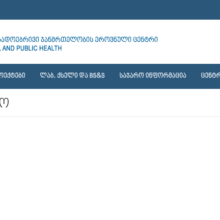
ᲝᲔᲥᲢᲔᲑᲘ
ᲚᲐᲑ. ᲥᲡᲔᲚᲘ ᲓᲐ BS&S
ᲡᲐᲯᲐᲠᲝ ᲘᲜᲤᲝᲠᲛᲐᲪᲘᲐ
ᲪᲔᲜᲢᲠ
/ო