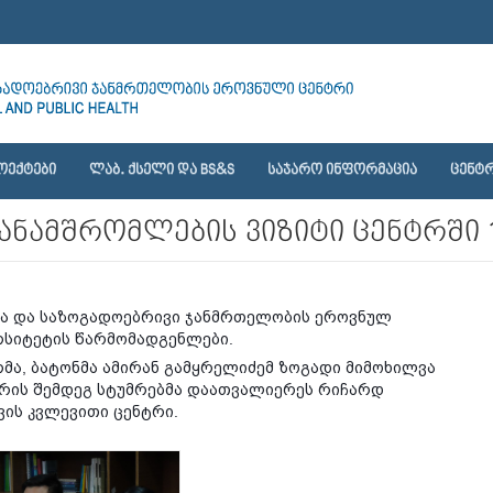
ᲝᲔᲥᲢᲔᲑᲘ
ᲚᲐᲑ. ᲥᲡᲔᲚᲘ ᲓᲐ BS&S
ᲡᲐᲯᲐᲠᲝ ᲘᲜᲤᲝᲠᲛᲐᲪᲘᲐ
ᲪᲔᲜᲢᲠ
ანამშრომლების ვიზიტი ცენტრში 1
ისა და საზოგადოებრივი ჯანმრთელობის ეროვნულ
ერსიტეტის წარმომადგენლები.
ა, ბატონმა ამირან გამყრელიძემ ზოგადი მიმოხილვა
ედრის შემდეგ სტუმრებმა დაათვალიერეს რიჩარდ
ის კვლევითი ცენტრი.