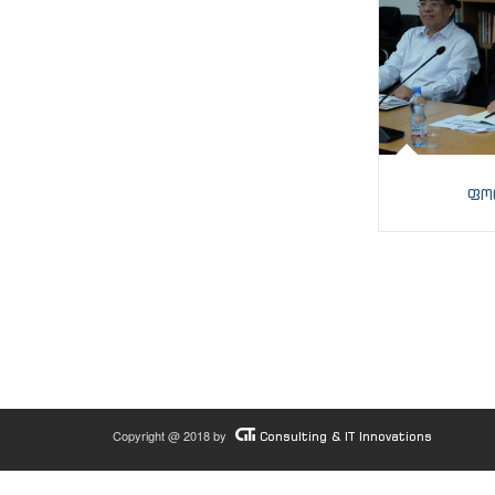
ფო
Copyright @ 2018 by
Consulting & IT Innovations