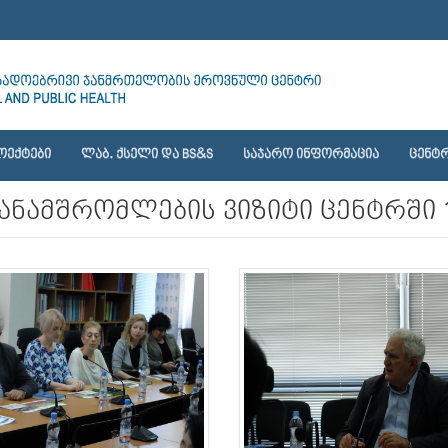
ᲝᲔᲥᲢᲔᲑᲘ
ᲚᲐᲑ. ᲥᲡᲔᲚᲘ ᲓᲐ BS&S
ᲡᲐᲯᲐᲠᲝ ᲘᲜᲤᲝᲠᲛᲐᲪᲘᲐ
ᲪᲔᲜᲢᲠ
ანამშრომლების ვიზიტი ცენტრში 1