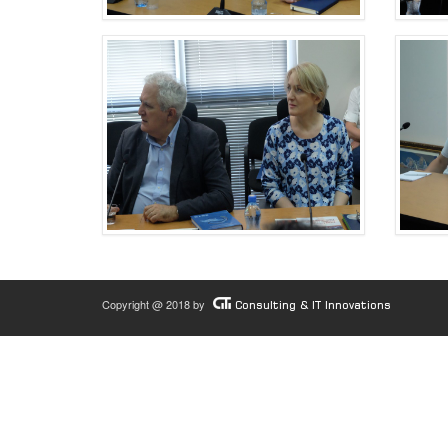
Copyright @ 2018 by
Consulting & IT Innovations