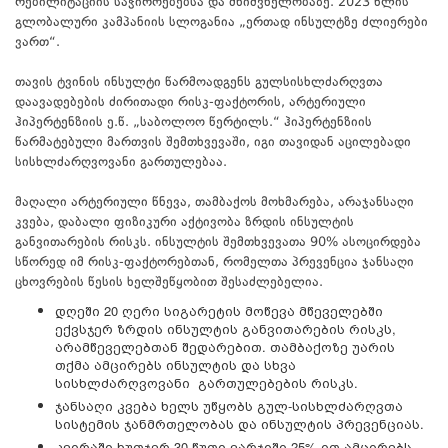
რებილიტაციის საჭიროებებსა და მნიშვნელობაზე. 2023 წლის
გლობალური კამპანიის სლოგანია „ერთად ინსულტზე ძლიერები
ვართ“.
თავის ტვინის ინსულტი წარმოადგენს გულსისხლძარღვთა
დაავადებების ძირითადი რისკ-ფაქტორის, არტერიული
ჰიპერტენზიის ე.წ. „საბოლოო წერტილს.“ ჰიპერტენზიის
წარმატებული მართვის შემთხვევაში, იგი თავიდან აცილებადი
სისხლძარღვოვანი გართულებაა.
მაღალი არტერიული წნევა, თამბაქოს მოხმარება, არაჯანსაღი
კვება, დაბალი ფიზიკური აქტივობა ზრდის ინსულტის
განვითარების რისკს. ინსულტის შემთხვევათა 90% ასოცირდება
სწორედ იმ რისკ-ფაქტორებთან, რომელთა პრევენცია ჯანსაღი
ცხოვრების წესის ხელშეწყობით შესაძლებელია.
დღეში 20 ღერი სიგარეტის მოწევა მწეველებში
ექვსჯერ ზრდის ინსულტის განვითარების რისკს,
არამწეველებთან შედარებით. თამბაქოზე უარის
თქმა ამცირებს ინსულტის და სხვა
სისხლძარღვოვანი გართულებების რისკს.
ჯანსაღი კვება ხელს უწყობს გულ-სისხლძარღვთა
სისტემის ჯანმრთელობას და ინსულტის პრევენციას.
კვირაში ხუთჯერ 30 წუთი ვარჯიში 25%-ით ამცირებს