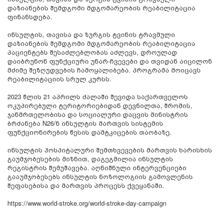
დაზიანების შემდგომი მდგომარეობის რეაბილიტაცია
ფინანსდება.
ინსულტის, თავისა და ზურგის ტვინის ტრავმული
დაზიანების შემდგომი მდგომარეობის რეაბილიტაცია
პაციენტებს შესაძლებლობას აძლევს, დროულად
დაიბრუნონ ფუნქციური უნარ-ჩვევები და თვიდან აიცილონ
მძიმე შეზღუდვების ჩამოყალიბება. პროგრამა მოიცავს
რეაბილიტაციის სრულ კურსს.
2023 წლის 21 აპრილს ძალაში შევიდა საქართველოს
ოკუპირებული ტერიტორიებიდან დევნილთა, შრომის,
ჯანმრთელობისა და სოციალური დაცვის მინისტრის
ბრძანება N26/ნ ინსულტის მართვის სისტემის
ფუნქციონირების წესის დამტკიცების თაობაზე.
ინსულტის ჰოსპიტალური შემთხვევების მართვის ხარისხის
გაუმჯობესების მიზნით, დაგეგმილია ინსულტის
რეგისტრის შემუშავება. აღნიშნული ინტერვენციები
გააუმჯობესებს ინსულტის ნოზოლოგიის გამოვლენის
შეფასებისა და მართვის პროცესს ქვეყანაში.
https://www.world-stroke.org/world-stroke-day-campaign