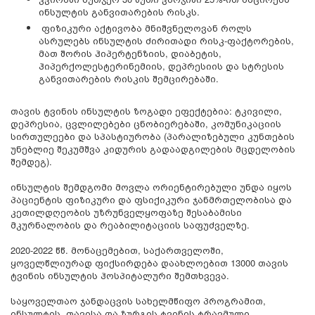
ინსულტის განვითარების რისკს.
ფიზიკური აქტივობა მნიშვნელოვან როლს
ასრულებს ინსულტის ძირითადი რისკ-ფაქტორების,
მათ შორის ჰიპერტენზიის, დიაბეტის,
ჰიპერქოლესტერინემიის, დეპრესიის და სტრესის
განვითარების რისკის შემცირებაში.
თავის ტვინის ინსულტის ზოგადი ეფექტებია: ტკივილი,
დეპრესია, ცვლილებები ცნობიერებაში, კომუნიკაციის
სირთულეები და სპასტიურობა (პარალიზებული კუნთების
უნებლიე შეკუმშვა კიდურის გადაადგილების მცდელობის
შემდეგ).
ინსულტის შემდგომი მოვლა ორიენტირებული უნდა იყოს
პაციენტის ფიზიკური და ფსიქიკური ჯანმრთელობისა და
კეთილდღეობის უზრუნველყოფაზე შესაბამისი
მკურნალობის და რეაბილიტაციის საფუძველზე.
2020-2022 წწ. მონაცემებით, საქართველოში,
ყოველწლიურად ფიქსირდება დაახლოებით 13000 თავის
ტვინის ინსულტის ჰოსპიტალური შემთხვევა.
საყოველთაო ჯანდაცვის სახელმწიფო პროგრამით,
ინსულტის, თავისა და ზურგის ტვინის ტრავმული