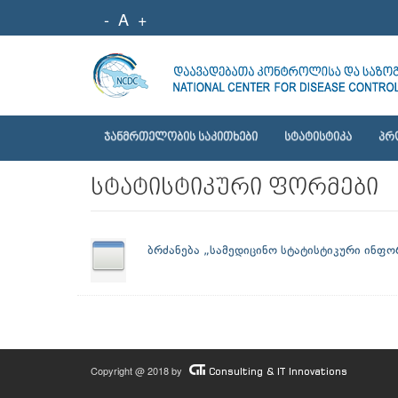
-
A
+
ᲯᲐᲜᲛᲠᲗᲔᲚᲝᲑᲘᲡ ᲡᲐᲙᲘᲗᲮᲔᲑᲘ
ᲡᲢᲐᲢᲘᲡᲢᲘᲙᲐ
ᲞᲠ
სტატისტიკური ფორმები
ბრძანება „სამედიცინო სტატისტიკური ინფორ
Copyright @ 2018 by
Consulting & IT Innovations