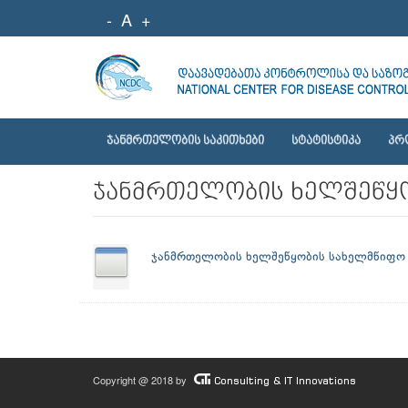
-
A
+
ᲯᲐᲜᲛᲠᲗᲔᲚᲝᲑᲘᲡ ᲡᲐᲙᲘᲗᲮᲔᲑᲘ
ᲡᲢᲐᲢᲘᲡᲢᲘᲙᲐ
ᲞᲠ
ჯანმრთელობის ხელშეწყ
ჯანმრთელობის ხელშეწყობის სახელმწიფო
Copyright @ 2018 by
Consulting & IT Innovations