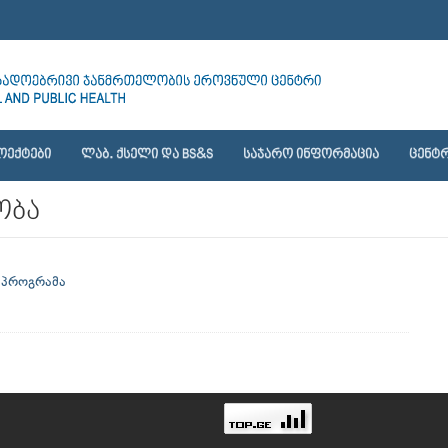
ᲝᲔᲥᲢᲔᲑᲘ
ᲚᲐᲑ. ᲥᲡᲔᲚᲘ ᲓᲐ BS&S
ᲡᲐᲯᲐᲠᲝ ᲘᲜᲤᲝᲠᲛᲐᲪᲘᲐ
ᲪᲔᲜᲢᲠ
ობა
 პროგრამა