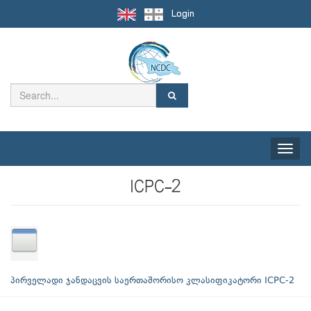
Login
Toggle
naviga
ICPC-2
პირველადი ჯანდაცვის საერთაშორისო კლასიფიკატორი ICPC-2