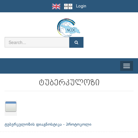
Login
Toggle
naviga
ტუბერკულოზი
ტუბერკულოზის დიაგნოსტიკა - პროტოკოლი