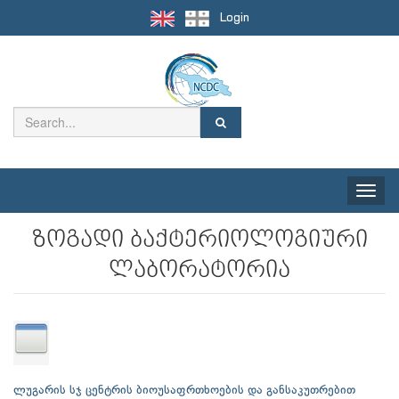
Login
Toggle
naviga
ზოგადი ბაქტერიოლოგიური
ლაბორატორია
ლუგარის სჯ ცენტრის ბიოუსაფრთხოების და განსაკუთრებით