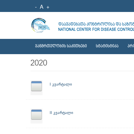
-
A
+
ᲯᲐᲜᲛᲠᲗᲔᲚᲝᲑᲘᲡ ᲡᲐᲙᲘᲗᲮᲔᲑᲘ
ᲡᲢᲐᲢᲘᲡᲢᲘᲙᲐ
ᲞᲠ
2020
I კვარტალი
II კვარტალი