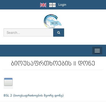
Login
Toggle
naviga
ბიოუსაფრთხოების II დონე
BSL 2 (ბიოუსაფრთხოების მეორე დონე)