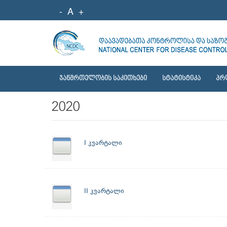
-
A
+
ᲯᲐᲜᲛᲠᲗᲔᲚᲝᲑᲘᲡ ᲡᲐᲙᲘᲗᲮᲔᲑᲘ
ᲡᲢᲐᲢᲘᲡᲢᲘᲙᲐ
ᲞᲠ
2020
I კვარტალი
II კვარტალი