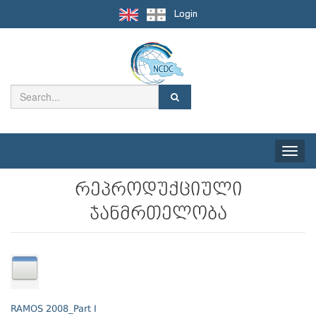
Login
Toggle
naviga
რეპროდუქციული
ჯანმრთელობა
RAMOS 2008_Part I