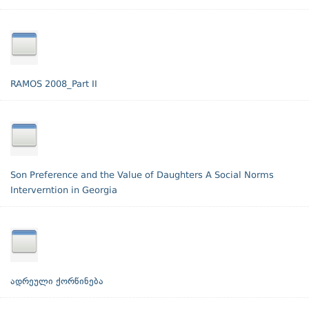
RAMOS 2008_Part II
Son Preference and the Value of Daughters A Social Norms
Interverntion in Georgia
ადრეული ქორწინება