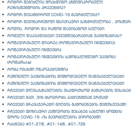
როგორ შეგიძლია მოახდინო ანტიმიკრობული
რეზისტენტობის პრევენცია?
როგორ შევამციროთ COVID-19 გავრცელება?
როგორ შევინარჩუნოთ ფსიქიკური ჯანმრთელობა , პოსტერ
როდის, როგორ და რატომ დავიბანოთ ხელები
რომელი დაავადებები ექვემდებარებიან ვაქცინაციას?
როტავირუსული დიარეა (როტავირუსული ინფექცია)
როტავირუსული ინფექცია
როტავირუსული ინფექციის საწინააღმდეგო ვაქცინა
(როტა/Rota)
როცა ოჯახში ონკოპაციენტია
რუტინული ვაქცინაციის მიმწოდებელი დაწესებულებები
რუტინული ვაქცინაციის მიმწოდებელი დაწესებულებები
რჩევები დღესასწაულების უსაფრთხოდ გატარების შესახებ
რჩევები მათ, ვინ ცხოვრობს პაციენტთან ერთად
რჩევები მრავაჯერადი ნიღბის გამოყენების შემთხვევაში
რჩევები ფიზიკური აქტივობის შესახებ სახლში ყოფნის
დროს COVID-19 -ის გავრცელების პირობებში
რძანება #01-27/ნ, #01-14/ნ, #01-72ნ