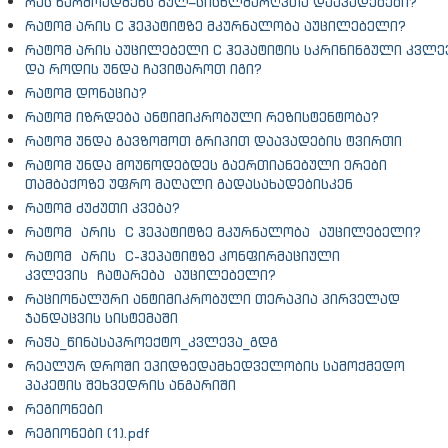
რას წარმოადგენს გულ–სისხლძარღვთა დაავადებები?
რატომ არის C ჰეპატიტზე მკურნალობა აუცილებელი?
რატომ არის აუცილებელი C ჰეპატიტის სკრინინგული კვლე
და როდის უნდა ჩავიტაროთ იგი?
რატომ დონაცია?
რატომ იზრდება ანტიმიკრობული რეზისტენტობა?
რატომ უნდა გავზომოთ გრიპით დაავადების ტვირთი
რატომ უნდა მოუწოდებდეს გაერთიანებული ერები
თამბაქოზე უფრო მაღალი გადასახადებისკენ
რატომ ძუძუთი კვება?
რატომ არის C ჰეპატიტზე მკურნალობა აუცილებელი?
რატომ არის C-ჰეპატიტზე კონფირმაციული
კვლევის ჩატარება აუცილებელი?
რაციონალური ანტიმიკრობული თერაპია პირველად
ჯანდაცვის სისტემაში
რაჭა_წინასაპროექტო_კვლევა_გდგ
რეალურ დროში ეპიდზედამხედველობის სამოქმედო
პაკეტის შეხვედრის ანგარიში
რეგიონები
რეგიონები (1).pdf