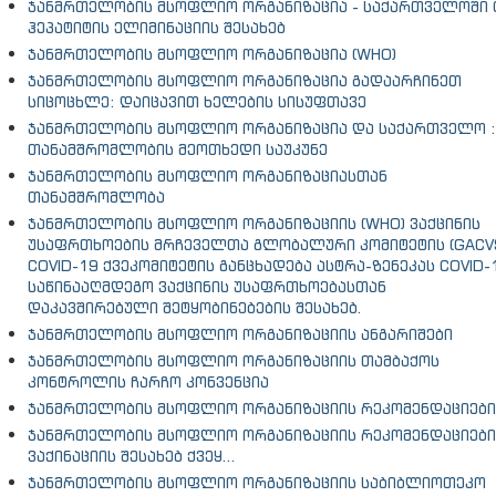
ჯანმრთელობის მსოფლიო ორგანიზაცია - საქართველოში 
ჰეპატიტის ელიმინაციის შესახებ
ჯანმრთელობის მსოფლიო ორგანიზაცია (WHO)
ჯანმრთელობის მსოფლიო ორგანიზაცია გადაარჩინეთ
სიცოცხლე: დაიცავით ხელების სისუფთავე
ჯანმრთელობის მსოფლიო ორგანიზაცია და საქართველო :
თანამშრომლობის მეოთხედი საუკუნე
ჯანმრთელობის მსოფლიო ორგანიზაციასთან
თანამშრომლობა
ჯანმრთელობის მსოფლიო ორგანიზაციის (WHO) ვაქცინის
უსაფრთხოების მრჩეველთა გლობალური კომიტეტის (GACV
COVID-19 ქვეკომიტეტის განცხადება ასტრა-ზენეკას COVID-
საწინააღმდეგო ვაქცინის უსაფრთხოებასთან
დაკავშირებული შეტყობინებების შესახებ.
ჯანმრთელობის მსოფლიო ორგანიზაციის ანგარიშები
ჯანმრთელობის მსოფლიო ორგანიზაციის თამბაქოს
კონტროლის ჩარჩო კონვენცია
ჯანმრთელობის მსოფლიო ორგანიზაციის რეკომენდაციები
ჯანმრთელობის მსოფლიო ორგანიზაციის რეკომენდაციები
ვაქინაციის შესახებ ქვეყ...
ჯანმრთელობის მსოფლიო ორგანიზაციის საბიბლიოთეკო