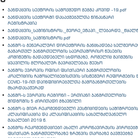
ჯანდაცვის სექტორის სამოქმედო გეგმა კოვიდ -19.pdf
ჯანდაცვის სექტორში დასაქმებულთა წინასწარი
რეგისტრაცია
ჯანდაცვის_სამინისტროს,_მეორე_ეტაპი,_ლებარდე,_წყალტ
ჯანდაცვის_სამინისტროს.pdf
ჯანმო-ს გენერალური დირექტორის განცხადება ხელმეორ
გამართულ ჯანმრთელობის საერთაშორისო წესების
კომიტეტის გადაუდებელი სხდომაზე, რომელიც მაიმუნის
ყვავილის გლობალურ გავრცელებას შეეხო
ჯანმოს ევროპის ოფისი ფსიქიკური ჯანმრთელობის
კოალიციის ჩამოყალიბებისთვის სისტემური რეფორმების 
COVID-19-ით დაინფიცირებულთა გამოჯანმრთელების
მხარდასაჭერად
ჯანმო–ს ევროპის რეგიონი – ერთიანი ჯანმრთელობის
მიდგომის 5 ძირითადი გზავნილი
ჯანმო-ს მიერ რეკომენდებული პესტიციდების საშიშროები
კლასიფიკაცია და კლასიფიკაციის სახელმძღვანელო
მასალები 2019 წ.
ჯანმოს რეკომენდაციები ახალი კორონავირუსის პირობებშ
ფსიქიკურ ჯანრმთელობაზე ზრუნვის თაობაზე ბავშვებზე