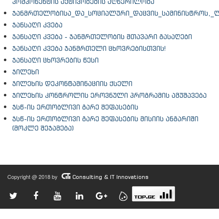
კომპონენტის აქტივობების აღწერილობა
ჯანმრთელობისა_და_სოციალური_დაცვის_სამინისტროს,_
ჯანსაღი კვება
ჯანსაღი კვება - ჯანმრთელობის მთავარი გასაღები
ჯანსაღი კვება ჯანმრთელი ცხოვრებისთვის!
ჯანსაღი ცხოვრების წესი
ჯილეხი
ჯილეხის დეკონტამინაციის ქსელი
ჯილეხის კონტროლის ეროვნული პროგრამის ამუშავება
ჯსწ-ის ერთობლივი გარე შეფასების
ჯსწ-ის ერთობლივი გარე შეფასების მისიის ანგარიში
(მოკლე შეჯამება)
Copyright @ 2018 by
Consulting & IT Innovations