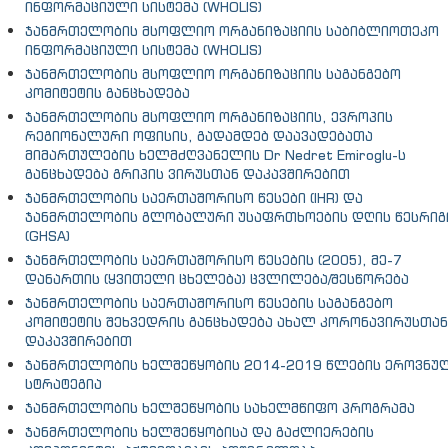
ინფორმაციული სისტემა (WHOLIS)
ჯანმრთელობის მსოფლიო ორგანიზაციის საბიბლიოთეკო
ინფორმაციული სისტემა (WHOLIS)
ჯანმრთელობის მსოფლიო ორგანიზაციის საგანგებო
კომიტეტის განცხადება
ჯანმრთელობის მსოფლიო ორგანიზაციის, ევროპის
რეგიონალური ოფისის, გადამდებ დაავადებათა
მიმართულების ხელმძღვანელის Dr Nedret Emiroglu-ს
განცხადება გრიპის ვირუსთან დაკავშირებით
ჯანმრთელობის საერთაშორისო წესები (IHR) და
ჯანმრთელობის გლობალური უსაფრთხოების დღის წესრიგ
(GHSA)
ჯანმრთელობის საერთაშორისო წესების (2005), მე-7
დანართის (ყვითელი ცხელება) ცვლილება/შესწორება
ჯანმრთელობის საერთაშორისო წესების საგანგებო
კომიტეტის შეხვედრის განცხადება ახალ კორონავირუსთან
დაკავშირებით
ჯანმრთელობის ხელშეწყობის 2014-2019 წლების ეროვნუ
სტრატეგია
ჯანმრთელობის ხელშეწყობის სახელმწიფო პროგრამა
ჯანმრთელობის ხელშეწყობისა და გაძლიერების