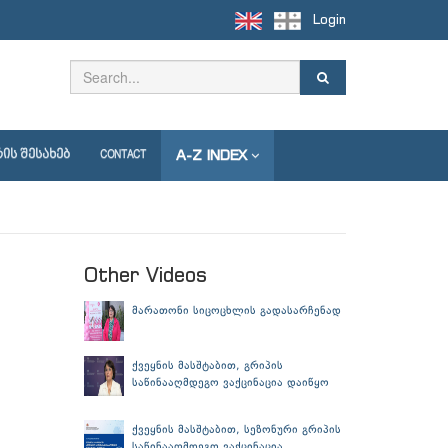
Login
A-Z INDEX
ᲘᲡ ᲨᲔᲡᲐᲮᲔᲑ
CONTACT
Other Videos
მარათონი სიცოცხლის გადასარჩენად
ქვეყნის მასშტაბით, გრიპის
საწინააღმდეგო ვაქცინაცია დაიწყო
ქვეყნის მასშტაბით, სეზონური გრიპის
საწინააღმდეგო ვაქცინაცია