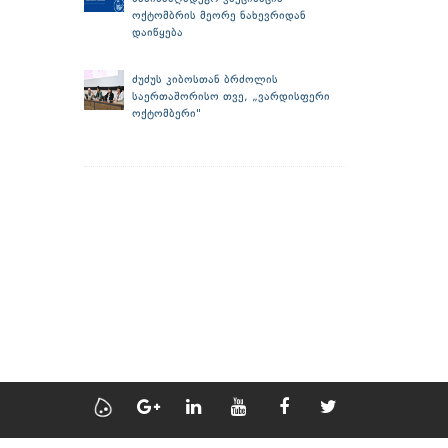
ოქტომბრის მეორე ნახევრიდან
დაიწყება
ძუძუს კიბოსთან ბრძოლის
საერთაშორისო თვე, „ვარდისფერი
ოქტომბერი"