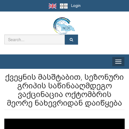
Login
Toggle
naviga
ქვეყნის მასშტაბით, სეზონური
გრიპის საწინააღმდეგო
ვაქცინაცია ოქტომბრის
მეორე ნახევრიდან დაიწყება