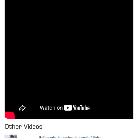
Other Videos
მარათონი სიცოცხლის გადასარჩენად