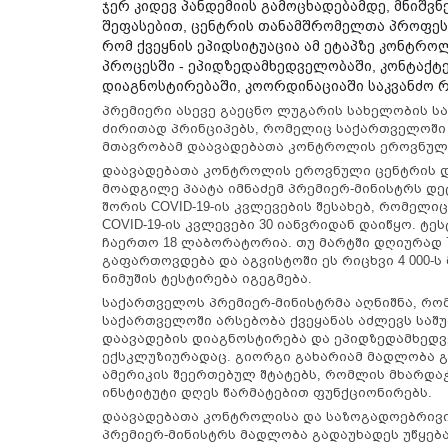
ჯერ კიდევ პანდემიის გამოცხადებამდე, მნიშვ
შეფასებით, ცენტრის თანამშრომელთა პროფესი
რომ ქვეყნის ეპიდსიტუაცია ამ ეტაპზე კონტრ
პროცესში - ეპიდზედამხედველობაში, კონტაქ
დიაგნოსტირებაში, კოორდინაციაში საკვანძო 
პრემიერი ასევე გაეცნო ლუგარის სახელობის ს
ძირითად პრინციპებს, რომელიც საქართველოში აშ
მთავრობამ დაავადებათა კონტროლის ეროვნულ 
დაავადებათა კონტროლის ეროვნული ცენტრის დ
მოადგილე პაატა იმნაძემ პრემიერ-მინისტრს დე
შორის COVID-19-ის კვლევების შესახებ, რომელ
COVID-19-ის კვლევები 30 იანვრიდან დაიწყო. 
ჩაერთო 18 ლაბორატორია. თუ მარტში დღიურად 
გაფართოვდება და აგვისტოში ეს რიცხვი 4 000-ს
ნიმუშის ტესტირება იგეგმება.
საქართველოს პრემიერ-მინისტრმა აღნიშნა, რ
საქართველოში არსებობა ქვეყანას აძლევს საშუ
დაავადების დიაგნოსტირება და ეპიდზედამხედვე
ექსკლუზიურადაც. გიორგი გახარიამ მადლობა 
ამერიკის შეერთებულ შტატებს, რომლის მხარდაჭ
ინსტიტუტი დღეს წარმატებით ფუნქციონირებს.
დაავადებათა კონტროლისა და საზოგადოებრივ
პრემიერ-მინისტრს მადლობა გადაუხადეს უწყე