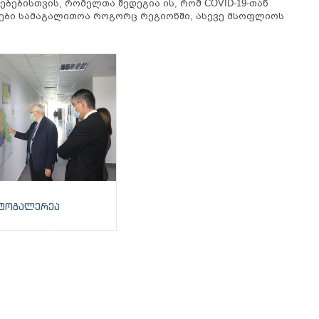
ებისთვის, რომელთა შედეგია ის, რომ COVID-19-თან
ები სამაგალითოა როგორც რეგიონში, ასევე მსოფლიოს
ტოგალერეა