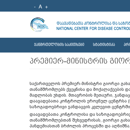
-
A
+
ᲯᲐᲜᲛᲠᲗᲔᲚᲝᲑᲘᲡ ᲡᲐᲙᲘᲗᲮᲔᲑᲘ
ᲡᲢᲐᲢᲘᲡᲢᲘᲙᲐ
ᲞᲠ
პრემიერ-მინისტრის გიორგ
საქართველოს პრემიერ-მინისტრი გიორგი გახ
თანამშრომლებს ქვეყნისა და მოქალაქეების დ
მადლობას უხდის. მთავრობის მეთაური, ჯანდაც
დაავადებათა კონტროლის ეროვნულ ცენტრსა (
საზოგადოებრივი ჯანდაცვის კვლევით ცენტრში
დაავადებათა კონტროლისა და საზოგა
დოებრივ
თანამშრომლებთან შეხვედრისას, გიორგი გახა
პანდემიასთან ბრძოლის პროცესში და აღნიშნა