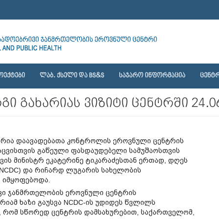
ᲝᲔᲥᲢᲔᲑᲘ
ᲚᲐᲑ. ᲥᲡᲔᲚᲘ ᲓᲐ BS&S
ᲡᲐᲯᲐᲠᲝ ᲘᲜᲤᲝᲠᲛᲐᲪᲘᲐ
ᲪᲔᲜᲢᲠ
ი გახარიას ვიზიტი ცენტრში 24.06
არია დაავადებათა კონტროლის ეროვნული ცენტრის
აცვისთვის გაწეული ფასდაუდებელი სამუშაოსთვის
ვის მინისტრ ეკატერინე ტიკარაძესთან ერთად, დღეს
NCDC) და რიჩარდ ლუგარის სახელობის
 იმყოფებოდა.
ი ჯანმრთელობის ეროვნული ცენტრის
რიამ ხაზი გაუსვა NCDC-ის უდიდეს წვლილს
, რომ სწორედ ცენტრის დამსახურებით, საქართველომ,