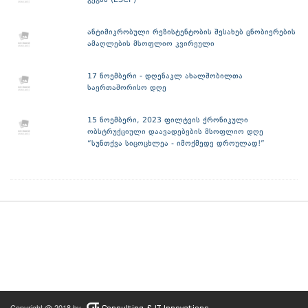
გეგმა (ESCP)
ანტიმიკრობული რეზისტენტობის შესახებ ცნობიერების
ამაღლების მსოფლიო კვირეული
17 ნოემბერი - დღენაკლ ახალშობილთა
საერთაშორისო დღე
15 ნოემბერი, 2023 ფილტვის ქრონიკული
ობსტრუქციული დაავადებების მსოფლიო დღე
“სუნთქვა სიცოცხლეა - იმოქმედე დროულად!”
Copyright @ 2018 by
Consulting & IT Innovations