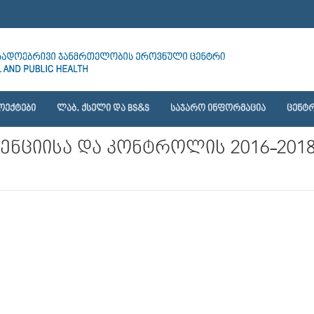
ᲝᲔᲥᲢᲔᲑᲘ
ᲚᲐᲑ. ᲥᲡᲔᲚᲘ ᲓᲐ BS&S
ᲡᲐᲯᲐᲠᲝ ᲘᲜᲤᲝᲠᲛᲐᲪᲘᲐ
ᲪᲔᲜᲢᲠ
ვენციისა და კონტროლის 2016-20