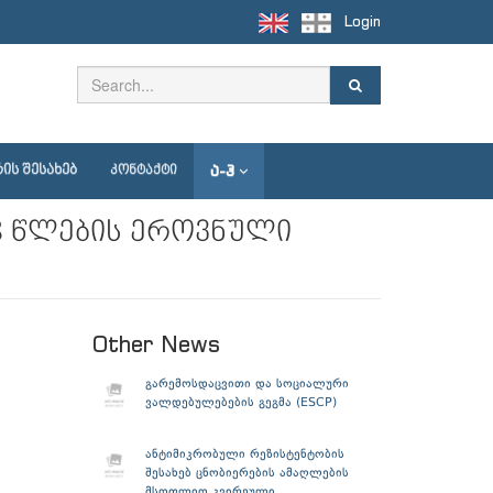
Login
Ა-Ჰ
ᲘᲡ ᲨᲔᲡᲐᲮᲔᲑ
ᲙᲝᲜᲢᲐᲥᲢᲘ
18 წლების ეროვნული
Other News
გარემოსდაცვითი და სოციალური
ვალდებულებების გეგმა (ESCP)
ანტიმიკრობული რეზისტენტობის
შესახებ ცნობიერების ამაღლების
მსოფლიო კვირეული