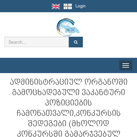
Login
Toggle
naviga
ადმინისტრაციულ ორგანოში
გამოცხადებული ვაკანტური
პოზიციების
ჩამონათვალი,კონკურსის
შედეგები (მხოლოდ
კონკურსში გამარჯვებულ