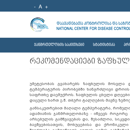
-
A
+
ᲯᲐᲜᲛᲠᲗᲔᲚᲝᲑᲘᲡ ᲡᲐᲙᲘᲗᲮᲔᲑᲘ
ᲡᲢᲐᲢᲘᲡᲢᲘᲙᲐ
ᲞᲠ
რეკომენდაციები ზაფხულ
უმეტესობას გვახარებს ზაფხულის მოსვლა 
ტემპერატურის პირობებში ხანგრძლივი დროის
საფრთხე დაემუქროს. ზაფხულის ცხელი დღეები
დაცული ხართ ე.წ. თბური ტალღების მავნე ზემო
განსაკუთრებით
მაღალი ტემპერატურა, რომელიც
ადამიანის ჯანმრთელობაზე - იწვევს როგორც
არსებულის გამწვავებას და
,
შესაძლოა
,
სიკვდი
ბავშვებისათვის, მოხუცებისა და ქრონიკული
შეიძლება გამოიწვიოს გულის ცემის გახშირე