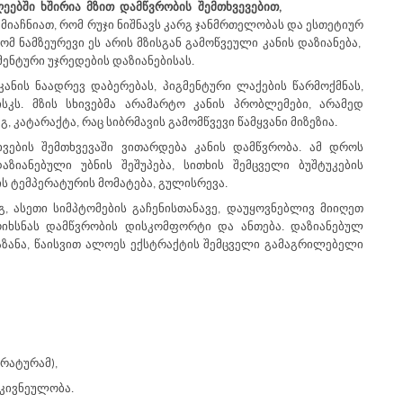
ებში ხშირია მზით დამწვრობის შემთხვევებით,
იაჩნიათ, რომ რუჯი ნიშნავს კარგ ჯანმრთელობას და ესთეტიურ
მ ნამზეურევი ეს არის მზისგან გამოწვეული კანის დაზიანება,
ენტური უჯრედების დაზიანებისას.
ანის ნაადრევ დაბერებას, პიგმენტური ლაქების წარმოქმნას,
სკს
. მზის სხივებმა არამარტო კანის პრობლემები, არამედ
 კატარაქტა, რაც სიბრმავის გამომწვევი წამყვანი მიზეზია.
ვების შემთხვევაში ვითარდება კანის დამწვრობა. ამ დროს
აზიანებული უბნის შეშუპება, სითხის შემცველი ბუშტუკების
ს ტემპერატურის მომატება, გულისრევა.
, ასეთი სიმპტომების გაჩენისთანავე, დაუყოვნებლივ მიიღეთ
ოიხსნას დამწვრობის დისკომფორტი და ანთება. დაზიანებულ
ზანა, წაისვი
თ
ალოეს ექსტრაქტის შემცველი გამაგრილებელი
რატურამ),
ტკივნეულობა.