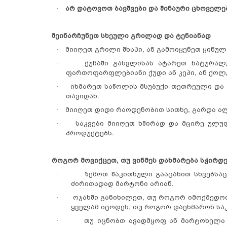
არ დატოვოთ ბავშვები და შინაური ცხოველე
·
შეინარჩუნეთ სხეული გრილად და ტენიანად
მიიღეთ გრილი შხაპი, ან გამოიყენეთ ყინული
·
ქუჩაში გასვლისას ატარეთ ნატურალ
·
ფართოფარფლებიანი ქუდი ან კეპი, ან ქოლგ
იხმარეთ საწოლის მსუბუქი თეთრეული და
·
თავიდან.
მიიღეთ დიდი რაოდენობით სითხე, გარდა ა
·
საკვები მიიღეთ ხშირად და მცირე ულ
·
პროდუქტებს.
როგორ მოვიქცეთ, თუ ვინმეს დახმარება სჭირდ
ზემოთ წაკითხული გააცანით სხვებსაც
·
ძირითადად მარტონი არიან.
ოჯახში განიხილეთ, თუ როგორ იმოქმედო
·
ყველამ იცოდეს, თუ როგორ დაეხმარონ საკ
თუ იცნობთ ავადმყოფ ან მარტოხელა 
·