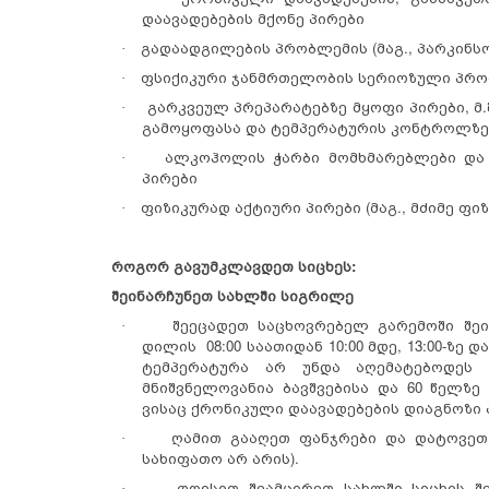
დაავადებების მქონე პირები
გადაადგილების პრობლემის (მაგ., პარკინსო
·
ფსიქიკური ჯანმრთელობის სერიოზული პრო
·
გარკვეულ პრეპარატებზე მყოფი პირები, მ
·
გამოყოფასა და ტემპერატურის კონტროლზ
ალკოჰოლის ჭარბი მომხმარებლები და 
·
პირები
ფიზიკურად აქტიური პირები (მაგ., მძიმე ფი
·
როგორ გავუმკლავდეთ სიცხეს:
შეინარჩუნეთ სახლში სიგრილე
შეეცადეთ საცხოვრებელ გარემოში შე
·
დილის 08:00 საათიდან 10:00 მდე, 13:00-ზე
ტემპერატურა არ უნდა აღემატებოდეს 
მნიშვნელოვანია ბავშვებისა და 60 წელზე
ვისაც ქრონიკული დაავადებების დიაგნოზი 
ღამით გააღეთ ფანჯრები და დატოვეთ 
·
სახიფათო არ არის).
დღისით შეამცირეთ სახლში სიცხის შე
·