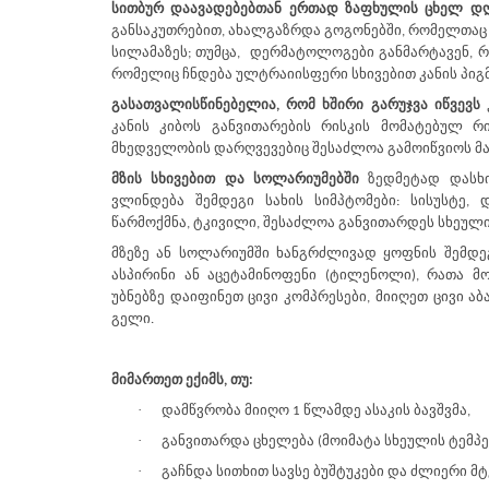
სითბურ დაავადებებთან ერთად ზაფხულის ცხელ დღე
განსაკუთრებით, ახალგაზრდა გოგონებში, რომელთაც მ
სილამაზეს; თუმცა, დერმატოლოგები განმარტავენ, რო
რომელიც ჩნდება ულტრაიისფერი სხივებით კანის პიგმ
გასათვალისწინებელია, რომ ხშირი გარუჯვა იწვევს
კ
კანის კიბოს განვითარების რისკის
მომატებულ რი
მხედველობის დარღვევებიც შესაძლოა გამოიწვიოს მაგ,
მზის სხივებით და სოლარიუმებში
ზედმეტად დასხი
ვლინდება შემდეგი სახის სიმპტომები: სისუსტე, დ
წარმოქმნა, ტკივილი, შესაძლოა განვითარდეს სხეული
მზეზე ან სოლარიუმში ხანგრძლივად ყოფნის შემდეგ
ასპირინი ან აცეტამინოფენი (ტილენოლი), რათა მ
უბნებზე დაიფინე
თ
ცივი კომპრესები, მიიღე
თ
ცივი აბა
გელი.
მიმართეთ ექიმს, თუ:
·
დამწვრობა მიიღო 1 წლამდე ასაკის ბავშვმა,
·
განვითარდა ცხელება (მოიმატა სხეულის ტემპე
·
გაჩნდა სითხით სავსე ბუშტუკები და ძლიერი მ