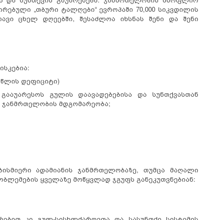
სირებული
„თბური ტალღები“
ევროპაში 70,000 სიკვდილის
ავი ცხელ დღეებში, შესაძლოა იხსნას შენი და შენი
ისკებია:
 წლის დეფიციტი
)
გააუარესოს გულის დაავადებებისა და სუნთქვასთან
ა ჯანმრთელობის მდგომარეობა;
ბისმიერი ადამიანის ჯანმრთელობაზე, თუმცა მაღალი
ბლემების ყველაზე მოწყვლად ჯგუფს განეკუთვნებიან:
რებით კი გულ-სისხლძარღვთა და სასუნთქი სისტემის