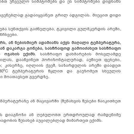
ნობთ უჩვეულო სიმპტომებს და ეს სიმპტომები დიდხანს
ასვენებლად გადაიყვანეთ გრილ ადგილას. მიეცით დიდი
ნება სუნთქვის გაძნელება, ტკივილი გულმკერდის არეში,
უნჩხვები.
რს, ან ნებისმიერ ადამიანს აქვს მაღალი ტემპერატურა,
ა ან დაკარგა გონება, სასწრაფოდ გამოიძახეთ სასწრაფო
 ოჯახის ექიმს
. სასწრაფო დახმარების მოსვლამდე
ლას, დააწვინეთ ჰორიზონტალურად, აუწიეთ ფეხები,
; კისერზე, იღლიის ქვეშ, საზარდულის არეში დაადეთ
0
30
C ტემპერატურის წყლით და გაუზომეთ სხეულის
ი მოათავსეთ გვერდზე.
მპერატურაზე ან მაცივარში (შენახვის წესები წაიკითხეთ
ის დიაგნოზი ან ღებულობთ ერთდროულად რამდენიმე
ერადობის შესახებ აუცილებლად მიმართეთ ექიმს.