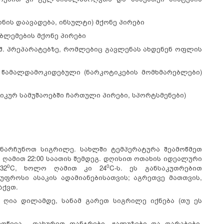
ნის დაავადება, ინსულტი) მქონე პირები
ბლემების მქონე პირები
.შ. პრეპარატებზე, რომლებიც გავლენას ახდენენ ოფლის
ე
წამალდამოკიდებული (ნარკოტიკების მომხმარებლები)
ზიკურ სამუშაოებში ჩართული პირები, სპორტსმენები)
ინარჩუნოთ სიგრილე. სახლში ტემპერატურა შეამოწმეთ
 და ღამით 22:00 საათის შემდეგ. დღისით ოთახის იდეალური
0
0
32
C, ხოლო ღამით კი 24
C-ს. ეს განსაკუთრებით
 უფროსი ასაკის ადამიანებისათვის; აგრეთვე მათთვის,
აქვთ.
ღია დილამდე, სანამ გარეთ სიგრილე იქნება (თუ ეს
ღწევა - დახურეთ ფანჯრები, ჟალუზები და დარაბები,