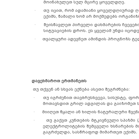
მოინახულეთ სულ მცირე ყოველდღე.
თუ იცით, რომ ადამიანი ყოველდღიურად ღ
·
ექიმს, წამალი ხომ არ მოქმედებს ორგანი
შეისწავლეთ პირველი დახმარების ჩვევებ
·
სიტუაციების დროს. ეს ყველამ უნდა იცოდ
თვალყური ადევნეთ ამინდის პროგნოზს ტელ
·
დავეხმაროთ ერთმანეთს
თუ თქვენ ან სხვას ექნება ასეთი შეგრძნება:
თუ იგრძენით თავბრუსხვევა, სისუსტე, ფო
·
მოთავსდით გრილ ადგილას და გაიზომეთ ს
მიიღეთ წყალი ან ხილის ნატურალური წვენ
·
თუ გაქვთ კუნთების მტკივნეული სპაზმი 
·
ელექტროლიტების შემცველი ხსნარების მი
გაგრძელდა, სასწრაფოდ მიმართეთ ექიმს.