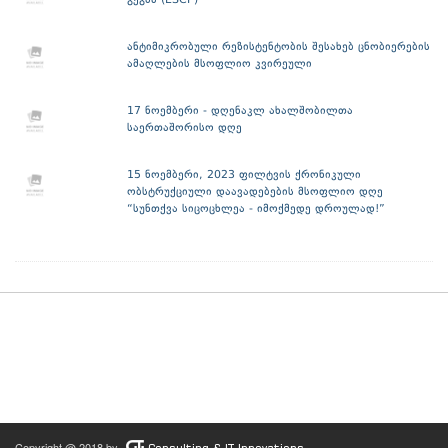
გეგმა (ESCP)
ანტიმიკრობული რეზისტენტობის შესახებ ცნობიერების
ამაღლების მსოფლიო კვირეული
17 ნოემბერი - დღენაკლ ახალშობილთა
საერთაშორისო დღე
15 ნოემბერი, 2023 ფილტვის ქრონიკული
ობსტრუქციული დაავადებების მსოფლიო დღე
“სუნთქვა სიცოცხლეა - იმოქმედე დროულად!”
Copyright @ 2018 by
Consulting & IT Innovations