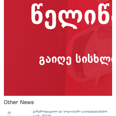
Other News
გარემოსდაცვითი და სოციალური ვალდებულებების