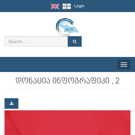
Login
Toggle
naviga
დონაცია ინფოგრაფიკი , 2