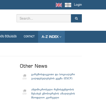
Login
A-Z INDEX
ᲘᲡ ᲨᲔᲡᲐᲮᲔᲑ
CONTACT
Other News
გარემოსდაცვითი და სოციალური
ვალდებულებების გეგმა (ESCP)
ანტიმიკრობული რეზისტენტობის
შესახებ ცნობიერების ამაღლების
მსოფლიო კვირეული