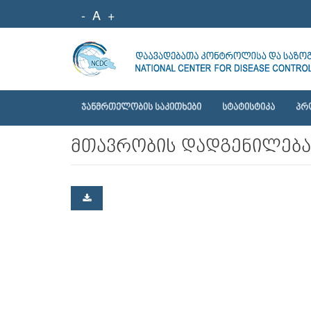
-
A
+
ᲯᲐᲜᲛᲠᲗᲔᲚᲝᲑᲘᲡ ᲡᲐᲙᲘᲗᲮᲔᲑᲘ
ᲡᲢᲐᲢᲘᲡᲢᲘᲙᲐ
ᲞᲠ
მთავრობის დადგენილება