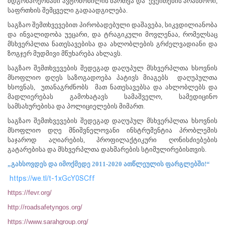
მდგომარეობაში ავტომობილის მართვა და ქვეითების არასწორი,
საფრთხის შემცველი გადაადგილება.
საგზაო შემთხვევებით პირობადებული დაშავება, სიკვდილიანობა
და ინვალიდობა უეცარი, და ტრაგიკული მოვლენაა, რომელსაც
მსხვერპლთა ნათესავებისა და ახლობლების გრძელვადიანი და
ზოგჯერ მუდმივი მწუხარება ახლავს.
საგზაო შემთხვევების შედეგად დაღუპულ მსხვერპლთა ხსოვნის
მსოფლიო დღეს საზოგადოება პატივს მიაგებს დაღუპულთა
ხსოვნას, უთანაგრძნობს მათ ნათესავებსა და ახლობლებს და
მადლიერებას გამოხატავს სამაშველო, სამედიცინო
სამსახურებისა და პოლიციელების მიმართ.
საგზაო შემთხვევების შედეგად დაღუპულ მსხვერპლთა ხსოვნის
მსოფლიო დღე მნიშვნელოვანი ინსტრუმენტია პრობლემის
საჯაროდ აღიარების, პროფილაქტიკური ღონისძიებების
გატარებისა და მსხვერპლთა დახმარების სტიმულირებისთვის.
„გახსოვდეს და იმოქმედე 2011-2020 ათწლეულის ფარგლებში!“
https://we.tl/t-1xGcY0SCff
https://fevr.org/
http://roadsafetyngos.org/
https://www.sarahgroup.org/