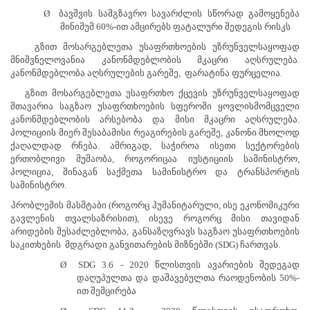
Ø
ბავშვის სამგზავრო სავარძლის სწორად გამოყენება
მინიმუმ 60%-ით ამცირებს ფატალური შედეგის რისკს
.
გზით მოსარგებლეთა უსაფრთხოების უზრუნველსაყოფად
მნიშვნელოვანია კანონმდებლობის მკაცრი აღსრულება.
კანონმდებლობა აღსრულების გარეშე, ფარატინა ფურცელია.
.
გზით მოსარგებლეთა უსაფრთხო ქცევის უზრუნველსაყოფად
მთავარია საგზაო უსაფრთხოების სფეროში ყოვლისმომცველი
კანონმდებლობის არსებობა და მისი მკაცრი აღსრულება.
პოლიციის მიერ შესაბამისი რეაგირების გარეშე, კანონი მხოლოდ
ქაღალდად რჩება. ამრიგად, საჭიროა ისეთი სექტორების
ერთობლივი მუშაობა, როგორიცაა იუსტიციის სამინისტრო,
პოლიცია, შინაგან საქმეთა სამინისტრო და ტრანსპორტის
სამინისტრო.
.
პრობლემის მასშტაბი (როგორც ჰუმანიტარული, ისე ეკონომიკური
გავლენის თვალსაზრისით), ისევე როგორც მისი თავიდან
არიდების შესაძლებლობა, განსაზღვრავს საგზაო უსაფრთხოების
საკითხების მდგრადი განვითარების მიზნებში (SDG) ჩართვას.
Ø
SDG 3.6 - 2020 წლისთვის ავარიების შედეგად
დაღუპულთა და დაშავებულთა რაოდენობის 50%-
ით შემცირება