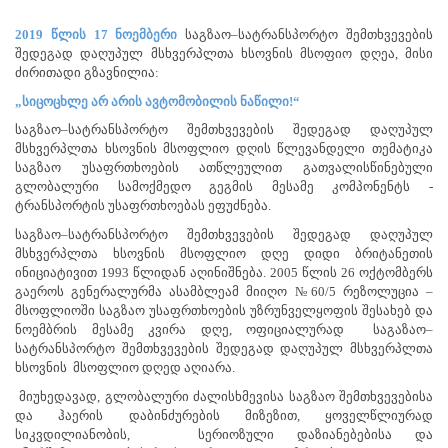
2019
წლის
17
ნოემბერი
საგზაო
–
სატრანსპორტო
შემთხვევების
შედეგად დაღუპულ
მსხვერპლთა
ხსოვნის
მსოფიო
დღეა
,
მისი
ძირითადი
გზავნილია:
„სიცოცხლე არ არის ავტომობილის ნაწილი!“
საგზაო
–
სატრანსპორტო
შემთხვევების
შედეგად დაღუპულ
მსხვერპლთა
ხსოვნის
მსოფლიო
დღის წლევანდელი
თემატიკა
საგზაო უსაფრთხოების ათწლეულით გათვალისწინებული
გლობალური სამოქმედო გეგმის მესამე კომპონენტს -
ტრანსპორტის უსაფრთხოებას ეფუძნება.
საგზაო–სატრანსპორტო შემთხვევების შედეგად დაღუპულ
მსხვერპლთა ხსოვნის მსოფლიო დღე დიდი ბრიტანეთის
ინიციატივით 1993 წლიდან აღინიშნება. 2005 წლის 26 ოქტომბერს
გაეროს გენერალურმა ასამბლეამ მიიღო №60/5 რეზოლუცია –
მსოფლიოში საგზაო უსაფრთხოების უზრუნველყოფის შესახებ და
ნოემბრის მესამე კვირა დღე, ოფიციალურად საგაზაო–
სატრანსპორტო შემთხვევების შედეგად დაღუპულ მსხვერპლთა
ხსოვნის მსოფლიო დღედ აღიარა.
მიუხედავად, გლობალური ძალისხმევისა საგზაო შემთხვევებისა
და ჰაერის დაბინძურების მიზეზით, ყოველწლიურად
სიკვდილიანობის, სერიოზული დაზიანებებისა და