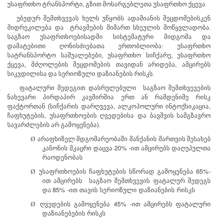
უსაფრთხო ტრანსპორტი, გზით მოსარგებლეთა უსაფრთხო ქცევა.
.
უბედურ შემთხვევას ხელს უწყობს ადამიანის შეცდომებისკენ
მიდრეკილება და ტრავმების მიმართ სხეულის მოწყვლადობა.
საგზაო უსაფრთხოებისადმი სისტემატური მიდგომა და
დამატებითი ღონისძიებათა ერთობლიობა: უსაფრთხო
სატრანსპორტო საშუალებები, უსაფრთხო სიჩქარე, უსაფრთხო
ქცევა, მძღოლების შეცდომების თავიდან არიდება, ამცირებს
სიკვდილისა და სერიოზული დაზიანების რისკს.
.
ფატალური შედეგით დასრულებული
საგზაო შემთხვევების
ნახევარი
პირდაპირ
კავშირშია
ერთ
ან
რამდენიმე
რისკ
(
,
,
ფაქტორთან
სიჩქარის
დარღვევა
ალკოჰოლური
ინტოქსიკაცია
,
ჩაფხუტების
უსაფრთხოების ღვედებისა
და
ბავშვის
სამგზავრო
).
სავარძლების არ გამოყენება
Ø
არაფხიზელ მდგომარეობაში
მანქანის მართვის შესახებ
20% -
კანონის
მკაცრი
დაცვა
ით
ამცირებს
დაღუპულთა
რაოდენობას
65%-
Ø
უსაფრთხოების
ჩაფხუტების
სწორად
გამოყენება
ით ამცირებს
საგზაო შემთხვევის ფატალურ შედეგს
85% -
და
ით
თავის
სერიოზული
დაზიანების
რისკს
45% -
Ø
ღვედების
გამოყენება
ით
ამცირებს
ფატალური
დაზიანებების
რისკს