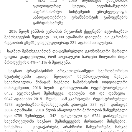
Ø
SDG 11.2 - 2030 წლისთვის უსაფრთხო,
ეკოლოგიურად სუფთა, ხელმისაწვდომი
სატრანსპორტო სისტემების უზრუნველყოფა,
საზოგადოებრივი ტრანსპორტის გამოყენების
გაზრდის ხარჯზე.
.
2016 წელს ჯანმოს ევროპის რეგიონის ქვეყნებში ავტოსაგზაო
შემთხვევების შედეგად 80,000 ადამიანი დაიღუპა. ე.ი ევროპის
რეგიონის გზებზე ყოველდღიურად 221 ადამიანი იღუპება.
0.
საგზაო შემთხვევებთან დაკავშირებული ეკონომიკური ზარალი
დიდია. დადგენილია, რომ სოციალური ხარჯები მთლიანი შიდა
პროდუქტის 0.4% - 4.1% -ს შეადგენს.
საგზაო ტრავმატიხმის არაკეთილსაიმედო საერთაშორისო
სტატისტიკაში „დიდი წვლილი“ საქართველოსაც შეაქვს.
საქართველოს შინაგან საქმეთა სამინისტროს ოფიციალური
მონაცემებით, 2018 წლის განმავლობაში რეგისტრირებულია
6452 ავტოსაგზაო შემთხვევა, დაიღუპა 459 და დაშავდა
9047 ადამიანი. 2019 წლის სამ კვარტალში რეგისტრირებული
4273 ავტოსაგზაო შემთხვევიდან, დაიღუპა 337 და დაშავდა
5884 ადამიანი. 2018 წლის ანალოგიური
პერიოდის მაჩვენებელი
იყო 4759 შემთხვევა, 342 დაღუპული და 6754
დაშავებული.
საქართველოში საგზაო შემთხვევების ძირითადი მიზეზებია:
სიჩქარის გადაჭარბება, არასწორი მანევრირება, ნასვამ