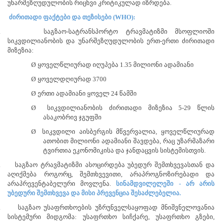
უნარშეზღუდულობის რიცხვი კრიტიკულად იზრდება.
ძირითადი ფაქტები და თეზისები
(WHO)
:
.
საგზაო-სატრანსპორტო ტრავმატიზმი მსოფლიოში
სიკვდილიანობის და უნარშეზღუდულობის ერთ-ერთი ძირითადი
მიზეზია:
Ø
ყოველწლიურად იღუპება 1.35 მილიონი ადამიანი
Ø
ყოველდღიურად 3700
Ø
ერთი ადამიანი ყოველ 24 წამში
Ø
სიკვდილიანობის ძირითადი მიზეზია 5-29 წლის
ასაკობრივ ჯგუფში
Ø
სიკვდილი აისბერგის მწვერვალია, ყოველწლიურად
ათობით მილიონი ადამიანი შავდება, რაც უზარმაზარი
ტვირთია ეკონომიკისა და ჯანდაცვის სისტემისთვის.
.
საგზაო ტრავმატიზმი ასოცირდება უბედურ შემთხვევასთან და
აღიქმება როგორც, შემთხვევითი, არაპროგნოზირებადი და
არაპრევენტაბელური მოვლენა.
სინამდვილელეში - არ არის
უბედური შემთხვევა და მისი პრევენცია შესაძლებელია.
.
საგზაო უსაფრთხოების უზრუნველსაყოფად მნიშვნელოვანია
სისტემური მიდგომა: უსაფრთხო სიჩქარე, უსაფრთხო გზები,