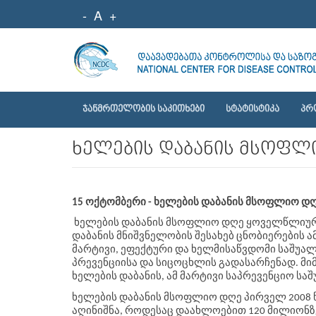
-
A
+
ᲯᲐᲜᲛᲠᲗᲔᲚᲝᲑᲘᲡ ᲡᲐᲙᲘᲗᲮᲔᲑᲘ
ᲡᲢᲐᲢᲘᲡᲢᲘᲙᲐ
ᲞᲠ
ხელების დაბანის მსოფლ
15 ოქტომბერი - ხელების დაბანის მსოფლიო დღ
ხელების ‬დაბანის ‬მსოფლიო ‬დღე ‬ყოველწლიურად
‬დაბანის ‬მნიშვნელობის ‬შესახებ ‬ცნობიერების 
‬მარტივი, ‬ეფექტური ‬და ‬ხელმისაწვდომი საშუ
‬პრევენციისა ‬და ‬სიცოცხლის გადასარჩენად. 
ხელების დაბანის, ამ მარტივი საპრევენციო ს
ხელების ‬დაბანის ‬მსოფლიო ‬დღე ‬პირველ ‬200
‬აღინიშნა, ‬როდესაც ‬დაახლოებით ‬120 ‬მილიონზე 