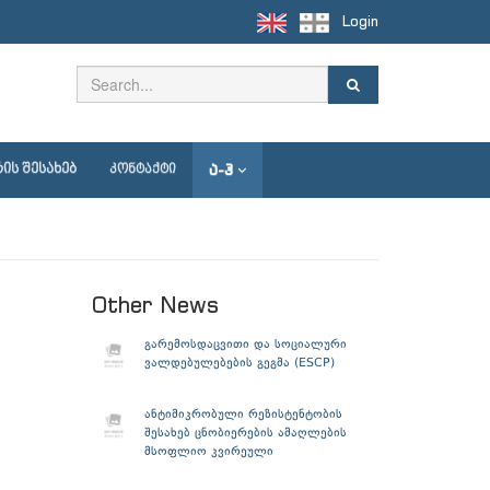
Login
Ა-Ჰ
ᲘᲡ ᲨᲔᲡᲐᲮᲔᲑ
ᲙᲝᲜᲢᲐᲥᲢᲘ
Other News
გარემოსდაცვითი და სოციალური
ვალდებულებების გეგმა (ESCP)
ანტიმიკრობული რეზისტენტობის
შესახებ ცნობიერების ამაღლების
მსოფლიო კვირეული