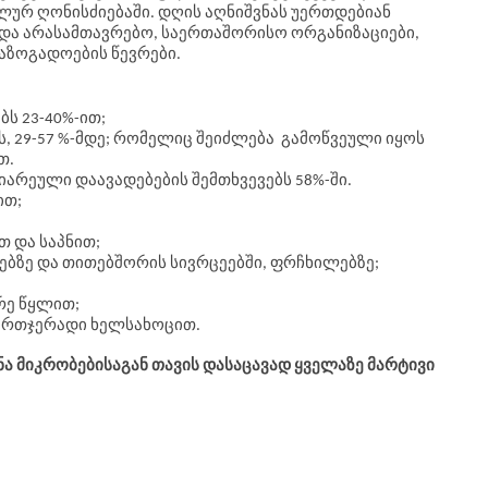
ლურ ‬ღონისძიებაში. დღის აღნიშვნას უერთდებიან
‬და ‬არასამთავრებო, ‬საერთაშორისო ‬ორგანიზაციები,
საზოგადოების წევრები.
ბს 23-40%-ით;
ს, 29-57 %-მდე; რომელიც შეიძლება გამოწვეული იყოს
თ.
დიარეული დაავადებების შემთხვევებს 58%-ში.
-ით;
თ და საპნით;
ლებზე და თითებშორის სივრცეებში, ფრჩხილებზე;
არე წყლით;
 ერთჯერადი ხელსახოცით.
ა მიკრობებისაგან თავის დასაცავად ყველაზე მარტივი