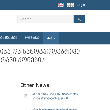
Login
Ა-Ჰ
ᲘᲡ ᲨᲔᲡᲐᲮᲔᲑ
ᲙᲝᲜᲢᲐᲥᲢᲘ
ისა და საზოგადოებრივი
რავი ქონების
Other News
გარემოსდაცვითი და სოციალური
ვალდებულებების გეგმა (ESCP)
ანტიმიკრობული რეზისტენტობის