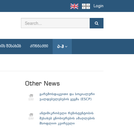
Login
Ა-Ჰ
ᲘᲡ ᲨᲔᲡᲐᲮᲔᲑ
ᲙᲝᲜᲢᲐᲥᲢᲘ
Other News
გარემოსდაცვითი და სოციალური
ვალდებულებების გეგმა (ESCP)
ანტიმიკრობული რეზისტენტობის
შესახებ ცნობიერების ამაღლების
მსოფლიო კვირეული