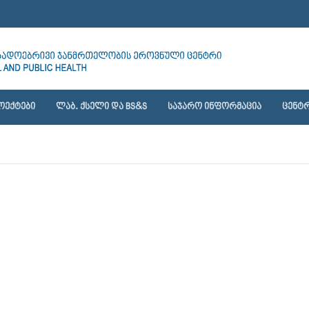
ᲝᲔᲥᲢᲔᲑᲘ
ᲚᲐᲑ. ᲥᲡᲔᲚᲘ ᲓᲐ BS&S
ᲡᲐᲯᲐᲠᲝ ᲘᲜᲤᲝᲠᲛᲐᲪᲘᲐ
ᲪᲔᲜᲢᲠ