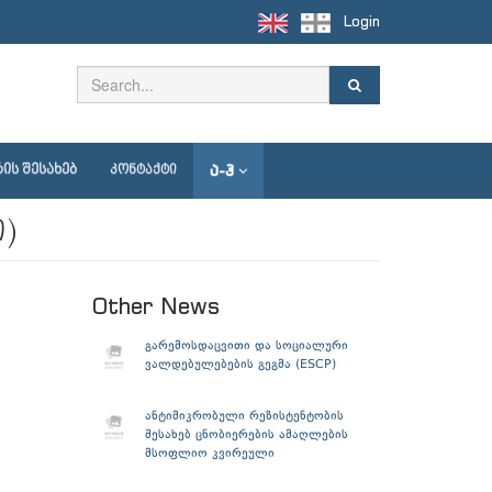
Login
Ა-Ჰ
ᲘᲡ ᲨᲔᲡᲐᲮᲔᲑ
ᲙᲝᲜᲢᲐᲥᲢᲘ
ი)
Other News
გარემოსდაცვითი და სოციალური
ვალდებულებების გეგმა (ESCP)
ანტიმიკრობული რეზისტენტობის
შესახებ ცნობიერების ამაღლების
მსოფლიო კვირეული