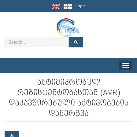
Login
Toggle
naviga
ანტიმიკრობულ
რეზისტენტობასთან (AMR)
დაკავშირებული აქტივობების
დანერგვა