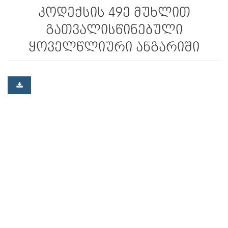
კოდექსის 49­ე მუხლით
გათვალისწინებული
ყოველწლიური ანგარიში