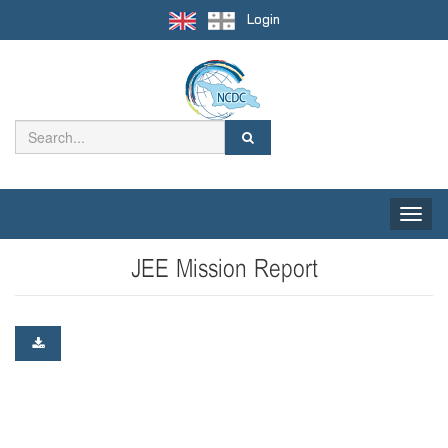
Login
Toggle
naviga
JEE Mission Report