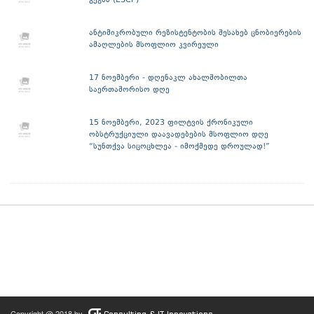
გეგმა (ESCP)
ანტიმიკრობული რეზისტენტობის შესახებ ცნობიერების
ამაღლების მსოფლიო კვირეული
17 ნოემბერი - დღენაკლ ახალშობილთა
საერთაშორისო დღე
15 ნოემბერი, 2023 ფილტვის ქრონიკული
ობსტრუქციული დაავადებების მსოფლიო დღე
“სუნთქვა სიცოცხლეა - იმოქმედე დროულად!”
Copyright @ 2018 by
Consulting & IT Innovations