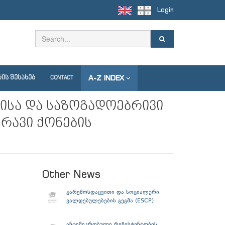
Login
A-Z INDEX
ᲘᲡ ᲨᲔᲡᲐᲮᲔᲑ
CONTACT
ისა და საზოგადოებრივი
რავი ქონების
Other News
გარემოსდაცვითი და სოციალური
ვალდებულებების გეგმა (ESCP)
ანტიმიკრობული რეზისტენტობის