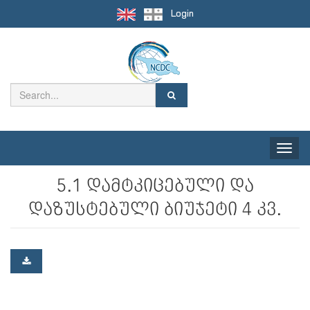
Login
Toggle
naviga
5.1 დამტკიცებული და
დაზუსტებული ბიუჯეტი 4 კვ.